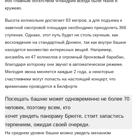
ибо главным богатством Фландрии всегда были ткани и
кружево.
Высота колокольни достигает 83 метров, а для подъема к
заветной смотровой площадке необходимо преодолеть 366
ступенек. Однако, этот путь будет не столь скучным, как
восхождение на стандартный Донжон, так как внутри башни
находится множество интересных вещей. Например,
ансамбль из 47 колоколов и огромный бронзовый барабан,
благодаря которому они звучат в автоматическом режиме.
Мелодия звона меняется каждые 2 года, а некоторые
счастливчики могут попасть на настоящий концерт, что
временами проводится в Белфорте.
Посещать башню может одновременно не более 70
человек, поэтому всем, кто
хочет увидеть панораму Брюгге, стоит запастись
терпением, ожидая своей очереди.
На среднем уровне башни можно увидеть механизм