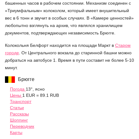
башенных часов в рабочем состоянии. Механизм соединен с
«Триумфальным» колоколом, который имеет внушительный
вес в 6 тонн и звучит в особых случаях. В «Камере ценностей»
любопытно взглянуть на архив, что являлся хранилищем
документов, подтверждающих независимость Брюгге.
Колокольня Белфорт находится на площади Маркт в
Старом
городе
. От Центрального вокзала до старинной башни можно
добраться на автобусе 1. Время в пути составит не более 5-10
минут.
Брюгге
Погода
13°, ясно
Цены
1 EUR = 89.1 RUB
Транспорт
Статьи
Рассказы
Шоппинг
Переводчик
Карты