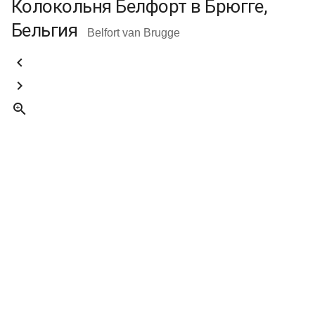
Колокольня Белфорт в Брюгге,
Бельгия
Belfort van Brugge


