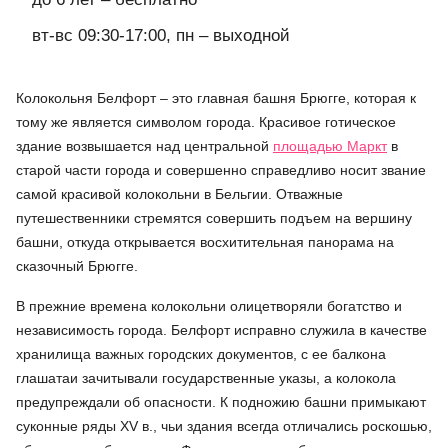
вт-вс 09:30-17:00, пн – выходной
Колокольня Белфорт – это главная башня Брюгге, которая к
тому же является символом города. Красивое готическое
здание возвышается над центральной
площадью Маркт
в
старой части города и совершенно справедливо носит звание
самой красивой колокольни в Бельгии. Отважные
путешественники стремятся совершить подъем на вершину
башни, откуда открывается восхитительная панорама на
сказочный Брюгге.
В прежние времена колокольни олицетворяли богатство и
независимость города. Белфорт исправно служила в качестве
хранилища важных городских документов, с ее балкона
глашатаи зачитывали государственные указы, а колокола
предупреждали об опасности. К подножию башни примыкают
суконные ряды XV в., чьи здания всегда отличались роскошью,