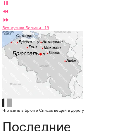



Вся музыка Бельгии 19
Что взять в Брюгге
Список вещей в дорогу
Последние