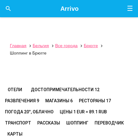
☰

Arrivo
Главная
Бельгия
Все города
Брюгге




Шоппинг в Брюгге
ОТЕЛИ
ДОСТОПРИМЕЧАТЕЛЬНОСТИ
12
РАЗВЛЕЧЕНИЯ
9
МАГАЗИНЫ
6
РЕСТОРАНЫ
17
ПОГОДА
20°, ОБЛАЧНО
ЦЕНЫ
1 EUR = 89.1 RUB
ТРАНСПОРТ
РАССКАЗЫ
ШОППИНГ
ПЕРЕВОДЧИК
КАРТЫ