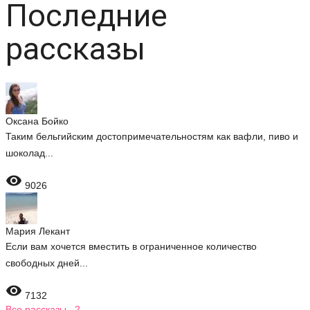
Последние
рассказы
Оксана Бойко
Таким бельгийским достопримечательностям как вафли, пиво и
шоколад...

9026
Мария Лекант
Если вам хочется вместить в ограниченное количество
свободных дней...

7132
Все рассказы 2