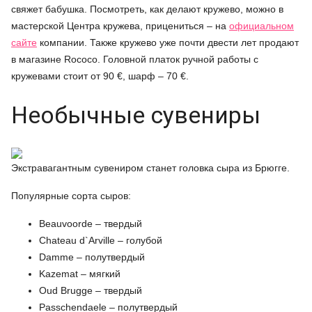
свяжет бабушка. Посмотреть, как делают кружево, можно в
мастерской Центра кружева, прицениться – на
официальном
сайте
компании. Также кружево уже почти двести лет продают
в магазине Rococo. Головной платок ручной работы с
кружевами стоит от 90 €, шарф – 70 €.
Необычные сувениры
Экстравагантным сувениром станет головка сыра из Брюгге.
Популярные сорта сыров:
Beauvoorde – твердый
Chateau d`Arville – голубой
Damme – полутвердый
Kazemat – мягкий
Oud Brugge – твердый
Passchendaele – полутвердый