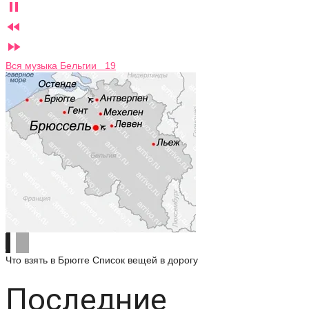



Вся музыка Бельгии 19
Что взять в Брюгге
Список вещей в дорогу
Последние