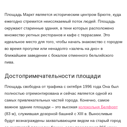
Площадь Маркт является историческим центром Брюгге, куда
ежегодно стремится неиссякаемый поток людей. Площадь
окружают старинные здания, в тени которых расположено
множество уютных ресторанов и кафе с террасами. Это
идеальное место для того, чтобы начать знакомство с городом
во время прогулки или ненадолго «залечь на дно» в
ближайшем заведении с бокалом отменного бельгийского
пива.
Достопримечательности площади
Площадь свободна от трафика с октября 1996 года Она был
полностью отремонтирована и сейчас является одной из
самых привлекательных частей города. Конечно, самое
важное здание площади – это высокая
колокольня Белфорт
(83 м), служившая дозорной башней с XIII в. Выносливые
будут вознаграждены захватывающим видом на старый город