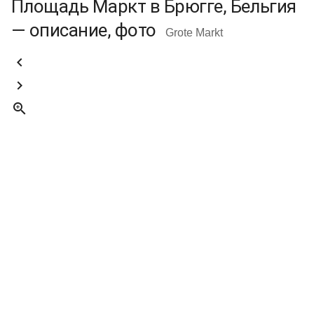
Площадь Маркт в Брюгге, Бельгия
— описание, фото
Grote Markt


