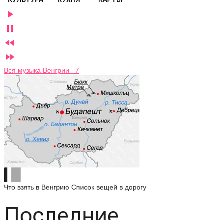




Вся музыка Венгрии 7
Что взять в Венгрию
Список вещей в дорогу
Последние