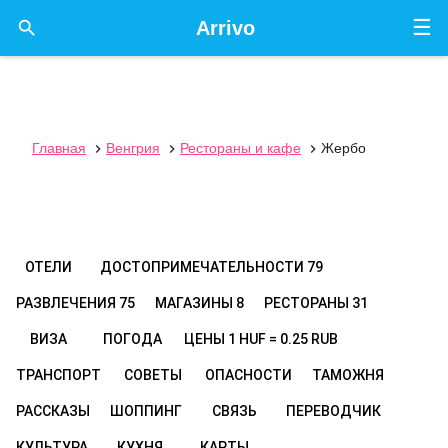
☰

Arrivo
Главная
Венгрия
Рестораны и кафе
Жербо



ОТЕЛИ
ДОСТОПРИМЕЧАТЕЛЬНОСТИ
79
РАЗВЛЕЧЕНИЯ
75
МАГАЗИНЫ
8
РЕСТОРАНЫ
31
ВИЗА
ПОГОДА
ЦЕНЫ
1 HUF = 0.25 RUB
ТРАНСПОРТ
СОВЕТЫ
ОПАСНОСТИ
ТАМОЖНЯ
РАССКАЗЫ
ШОППИНГ
СВЯЗЬ
ПЕРЕВОДЧИК
КУЛЬТУРА
КУХНЯ
КАРТЫ