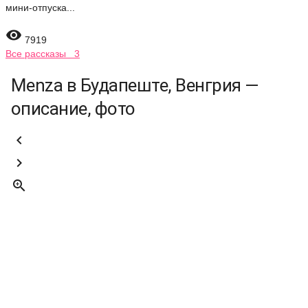
мини-отпуска...

7919
Все рассказы 3
Menza в Будапеште, Венгрия —
описание, фото


