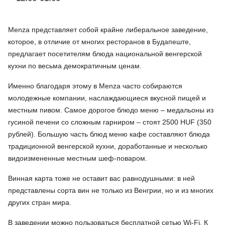
Menza представляет собой крайне либеральное заведение,
которое, в отличие от многих ресторанов в Будапеште,
предлагает посетителям блюда национальной венгерской
кухни по весьма демократичным ценам.
Именно благодаря этому в Menza часто собираются
молодежные компании, наслаждающиеся вкусной пищей и
местным пивом. Самое дорогое блюдо меню – медальоны из
гусиной печени со сложным гарниром – стоят 2500 HUF (350
рублей). Большую часть блюд меню кафе составляют блюда
традиционной венгерской кухни, доработанные и несколько
видоизмененные местным шеф-поваром.
Винная карта тоже не оставит вас равнодушными: в ней
представлены сорта вин не только из Венгрии, но и из многих
других стран мира.
В заведении можно пользоваться бесплатной сетью Wi-Fi. К