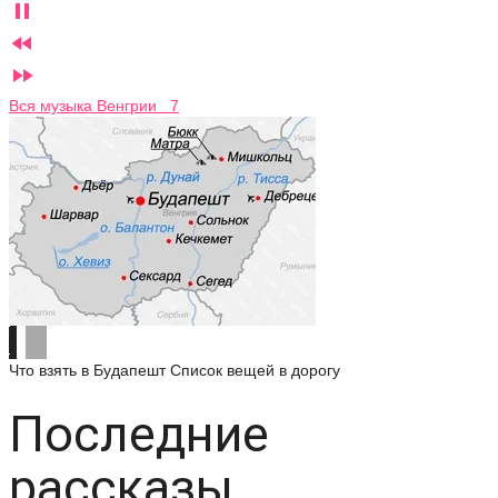



Вся музыка Венгрии 7
Что взять в Будапешт
Список вещей в дорогу
Последние
рассказы