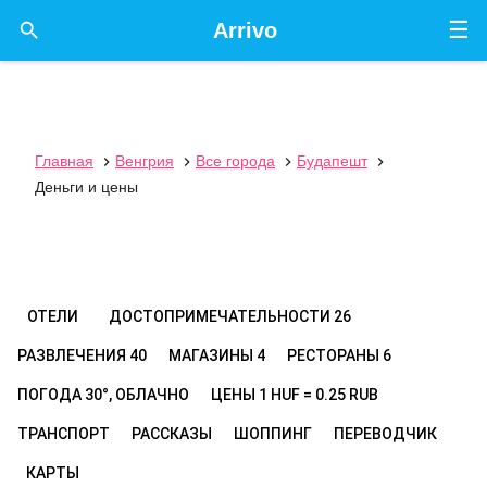
☰

Arrivo
Главная
Венгрия
Все города
Будапешт




Деньги и цены
ОТЕЛИ
ДОСТОПРИМЕЧАТЕЛЬНОСТИ
26
РАЗВЛЕЧЕНИЯ
40
МАГАЗИНЫ
4
РЕСТОРАНЫ
6
ПОГОДА
30°, ОБЛАЧНО
ЦЕНЫ
1 HUF = 0.25 RUB
ТРАНСПОРТ
РАССКАЗЫ
ШОППИНГ
ПЕРЕВОДЧИК
КАРТЫ