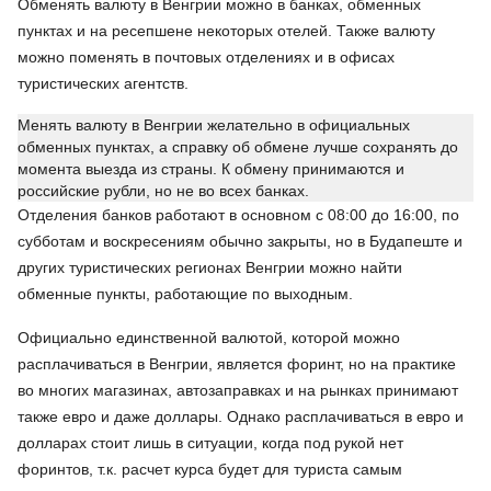
Обменять валюту в Венгрии можно в банках, обменных
пунктах и на ресепшене некоторых отелей. Также валюту
можно поменять в почтовых отделениях и в офисах
туристических агентств.
Менять валюту в Венгрии желательно в официальных
обменных пунктах, а справку об обмене лучше сохранять до
момента выезда из страны. К обмену принимаются и
российские рубли, но не во всех банках.
Отделения банков работают в основном с 08:00 до 16:00, по
субботам и воскресениям обычно закрыты, но в Будапеште и
других туристических регионах Венгрии можно найти
обменные пункты, работающие по выходным.
Официально единственной валютой, которой можно
расплачиваться в Венгрии, является форинт, но на практике
во многих магазинах, автозаправках и на рынках принимают
также евро и даже доллары. Однако расплачиваться в евро и
долларах стоит лишь в ситуации, когда под рукой нет
форинтов, т.к. расчет курса будет для туриста самым