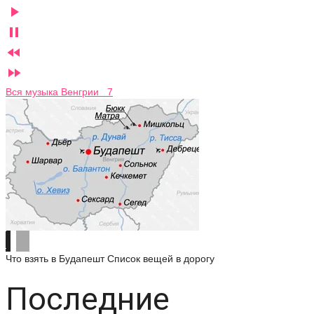




Вся музыка Венгрии 7
Что взять в Будапешт
Список вещей в дорогу
Последние