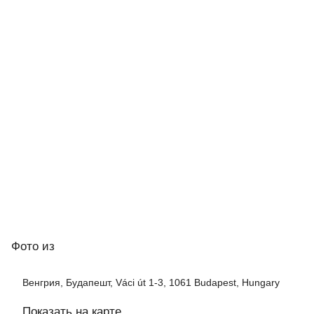
Фото
из
Венгрия, Будапешт, Váci út 1-3, 1061 Budapest, Hungary
Показать на карте