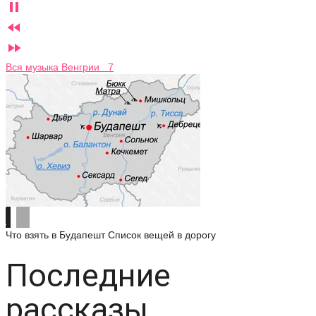



Вся музыка Венгрии 7
Что взять в Будапешт
Список вещей в дорогу
Последние
рассказы