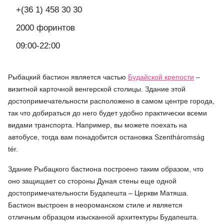
+(36 1) 458 30 30
2000 форинтов
09:00-22:00
Рыбацкий бастион является частью
Будайской крепости
–
визитной карточной венгерской столицы. Здание этой
достопримечательности расположено в самом центре города,
так что добираться до него будет удобно практически всеми
видами транспорта. Например, вы можете поехать на
автобусе, тогда вам понадобится остановка Szentháromság
tér.
Здание Рыбацкого бастиона построено таким образом, что
оно защищает со стороны Дуная стены еще одной
достопримечательности Будапешта – Церкви Матяша.
Бастион выстроен в неороманском стиле и является
отличным образцом изысканной архитектуры Будапешта.