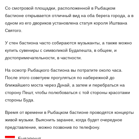
Со смотровой площадки, расположенной в Рыбацком
бастионе открывается отличный вид на оба берега города, а в
одном из его двориков установлена статуя короля Иштвана
Святого.
У стен бастиона часто собираются музыканты, а также можно
купить сувениры с символикой Будапешта, в общем, и
достопримечательности, в частности.
На осмотр Рыбацкого бастиона вы потратите около часа.
После этого советуем прогуляться по набережной до
ближайшего моста через Дунай, а затем и перебраться на
сторону Пешт, чтобы полюбоваться с той стороны красотами
стороны Буда.
Время от времени в Рыбацком бастионе проводятся концерты
живой музыки. Выяснить заранее, когда будет очередное
представление, можно позвонив по телефону.
Будапешт