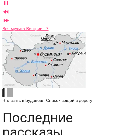



Вся музыка Венгрии 7
Что взять в Будапешт
Список вещей в дорогу
Последние
рассказы