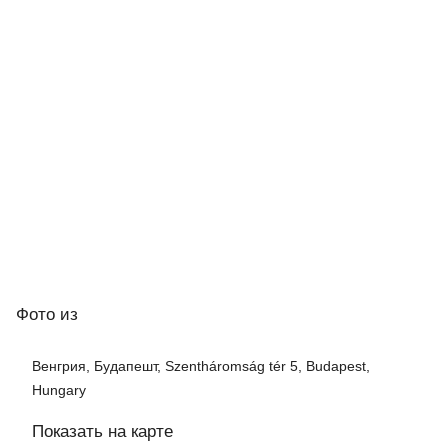
Фото
из
Венгрия, Будапешт, Szentháromság tér 5, Budapest,
Hungary
Показать на карте