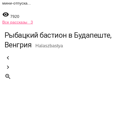
мини-отпуска...

7920
Все рассказы 3
Рыбацкий бастион в Будапеште,
Венгрия
Halaszbastya


