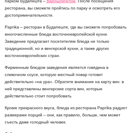
парком Будапешта –
Варошлигетом
. После посещения
ресторана, вы сможете пройтись по парку и осмотреть его
достопримечательности.
Paprika – ресторан в Будапеште, где вы сможете попробовать
многочисленные блюда восточноевропейской кухни.
Заведение предлагает посетителям блюда не только
традиционной, но и венгерской кухни, а также других
восточноевропейских стран.
Фирменным блюдом заведения является говядина в
сливочном соусе, которую местный повар готовит
действительно «на ура». Обратите внимание на карту вин: в
ней представлены венгерские сорта вин, которые
действительно стоит попробовать.
Кроме прекрасного вкуса, блюда из ресторана Paprika радуют
размерами порций – они, как правило, больше, чем может
съесть даже голодный человек.