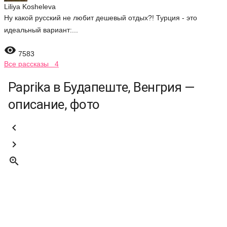
Liliya Kosheleva
Ну какой русский не любит дешевый отдых?! Турция - это
идеальный вариант:...

7583
Все рассказы 4
Paprika в Будапеште, Венгрия —
описание, фото


