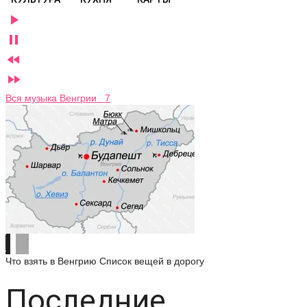




Вся музыка Венгрии 7
Что взять в Венгрию
Список вещей в дорогу
Последние