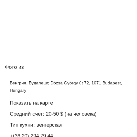
Фото
из
Венгрия, Будапешт, Dózsa György út 72, 1071 Budapest,
Hungary
Показать на карте
Средний счет: 20-50 $ (на человека)
Тип кухни: венгерская
+(36 20) 294 79 44