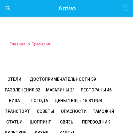
☰

Arrivo
Главная
Бразилия

ОТЕЛИ
ДОСТОПРИМЕЧАТЕЛЬНОСТИ
59
РАЗВЛЕЧЕНИЯ
82
МАГАЗИНЫ
21
РЕСТОРАНЫ
46
ВИЗА
ПОГОДА
ЦЕНЫ
1 BRL = 15.31 RUB
ТРАНСПОРТ
СОВЕТЫ
ОПАСНОСТИ
ТАМОЖНЯ
СТАТЬИ
ШОППИНГ
СВЯЗЬ
ПЕРЕВОДЧИК
КУЛЬТУРА
КУХНЯ
КАРТЫ