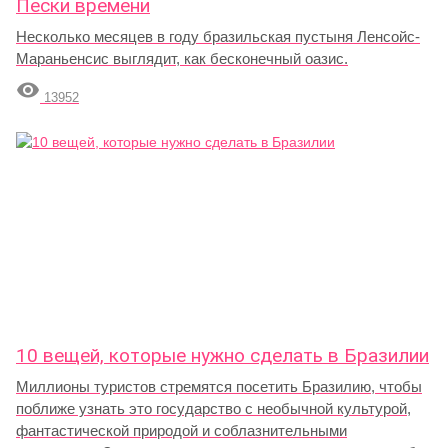
Пески времени
Несколько месяцев в году бразильская пустыня Ленсойс-
Мараньенсис выглядит, как бесконечный оазис.

13952
10 вещей, которые нужно сделать в Бразилии
Миллионы туристов стремятся посетить Бразилию, чтобы
поближе узнать это государство с необычной культурой,
фантастической природой и соблазнительными