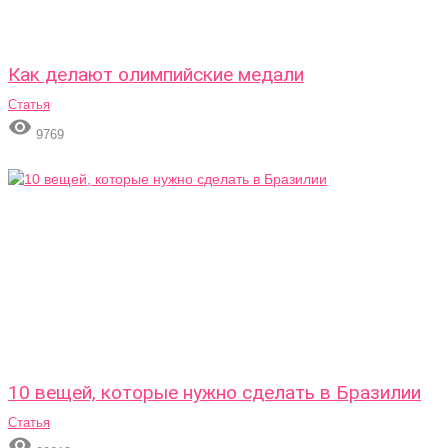
Как делают олимпийские медали
Статья

9769
10 вещей, которые нужно сделать в Бразилии
Статья
