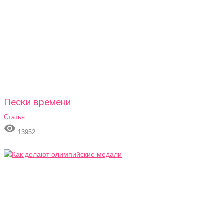
Пески времени
Статья

13952