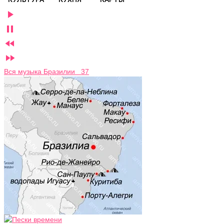




Вся музыка Бразилии 37