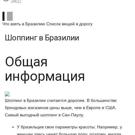
29612
Что взять в Бразилию
Список вещей в дорогу
Шоппинг в Бразилии
Общая
информация
Шоппинг в Бразилии считается дорогим. В большинстве
брендовых магазинов цены выше, чем в Европе и США.
Самый выгодный шоппинг в Сан-Паулу.
У бразильцев свои параметры красоты. Например, у
женщин здесь ценят большую попу, поэтому, иногда