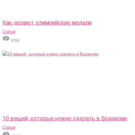
Как делают олимпийские медали
Статья

9769
10 вещей, которые нужно сделать в Бразилии
Статья
