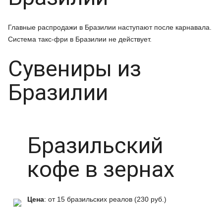
Главные распродажи в Бразилии наступают после карнавала.
Система такс-фри в Бразилии не действует.
Сувениры из
Бразилии
Бразильский
кофе в зернах
Цена
: от 15 бразильских реалов (230 руб.)