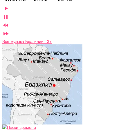




Вся музыка Бразилии 37