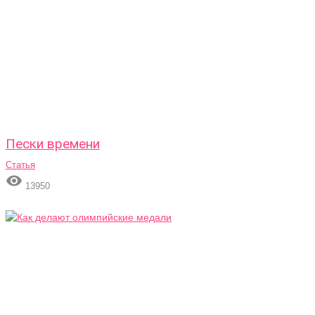
Пески времени
Статья

13950