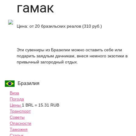
гамак
Цена: от 20 бразильских реалов (310 руб.)
Эти сувениры из Бразилии можно оставить себе или
подарить заядлым дачникам, внеся немного экзотики в
привычный загородный отдых.
Бразилия
Виза
Погода
Цены
1 BRL = 15.31 RUB
Транспорт
Советы
Опасности
Таможня
Статьи