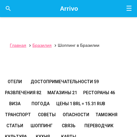
☰

Arrivo
Главная
Бразилия
Шоппинг в Бразилии


ОТЕЛИ
ДОСТОПРИМЕЧАТЕЛЬНОСТИ
59
РАЗВЛЕЧЕНИЯ
82
МАГАЗИНЫ
21
РЕСТОРАНЫ
46
ВИЗА
ПОГОДА
ЦЕНЫ
1 BRL = 15.31 RUB
ТРАНСПОРТ
СОВЕТЫ
ОПАСНОСТИ
ТАМОЖНЯ
СТАТЬИ
ШОППИНГ
СВЯЗЬ
ПЕРЕВОДЧИК
КУЛЬТУРА
КУХНЯ
КАРТЫ