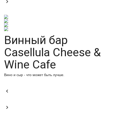

Винный бар
Casellula Cheese &
Wine Cafe
Вино и сыр - что может быть лучше.

