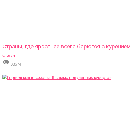
Страны, где яростнее всего борются с курением
Статья

38674