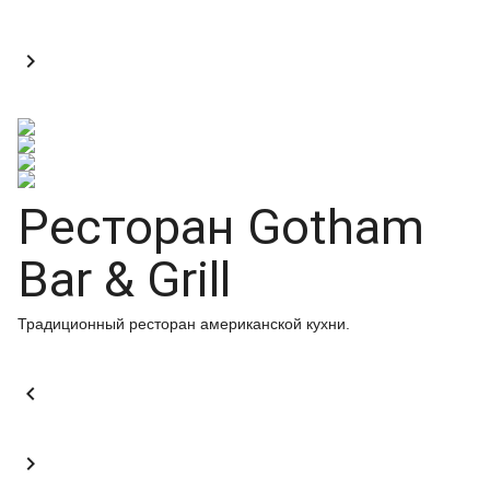

Ресторан Gotham
Bar & Grill
Традиционный ресторан американской кухни.

