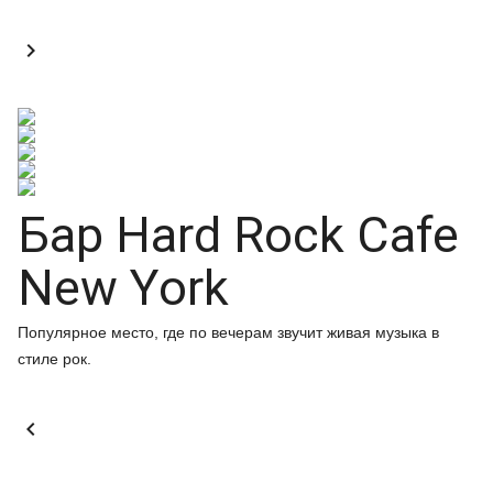

Бар Hard Rock Cafe
New York
Популярное место, где по вечерам звучит живая музыка в
стиле рок.
