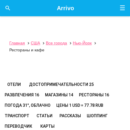
☰

Arrivo
Главная
США
Все города
Нью-Йорк




Рестораны и кафе
ОТЕЛИ
ДОСТОПРИМЕЧАТЕЛЬНОСТИ
25
РАЗВЛЕЧЕНИЯ
16
МАГАЗИНЫ
14
РЕСТОРАНЫ
16
ПОГОДА
31°, ОБЛАЧНО
ЦЕНЫ
1 USD = 77.78 RUB
ТРАНСПОРТ
СТАТЬИ
РАССКАЗЫ
ШОППИНГ
ПЕРЕВОДЧИК
КАРТЫ