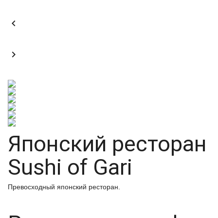


Японский ресторан
Sushi of Gari
Превосходный японский ресторан.