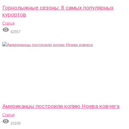
Горнолыжные сезоны: 8 самых популярных
курортов
Статья

42557
Американцы построили копию Ноева ковчега
Статья

10109