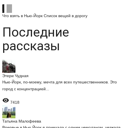
Что взять в Нью-Йорк
Список вещей в дорогу
Последние
рассказы
Этери Чудная
Нью-Йорк, по-моему, мечта для всех путешественников. Это
город с концентрацией...

7418
Татьяна Малофеева
Впервые в Нью Йорк я приехала с одним чемоданом, уезжала