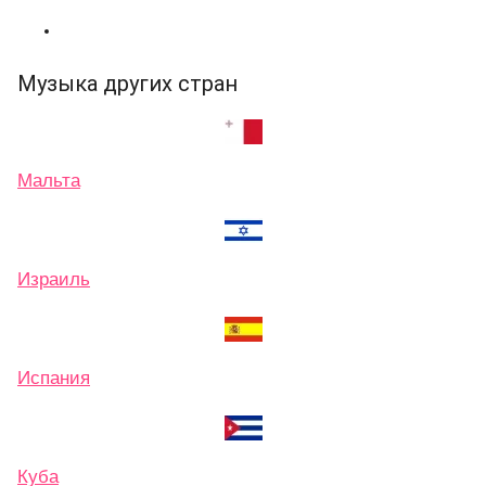
Музыка других стран
Мальта
Израиль
Испания
Куба