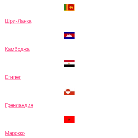
Шри-Ланка
Камбоджа
Египет
Гренландия
Марокко