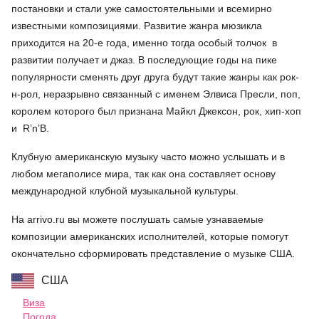
постановки и стали уже самостоятельными и всемирно
известными композициями. Развитие жанра мюзикла
приходится на 20-е года, именно тогда особый толчок в
развитии получает и джаз. В последующие годы на пике
популярности сменять друг друга будут такие жанры как рок-
н-рол, неразрывно связанный с именем Элвиса Пресли, поп,
королем которого был признана Майкл Джексон, рок, хип-хоп
и R’n’B.
Клубную американскую музыку часто можно услышать и в
любом мегаполисе мира, так как она составляет основу
международной клубной музыкальной культуры.
На arrivo.ru вы можете послушать самые узнаваемые
композиции американских исполнителей, которые помогут
окончательно сформировать представление о музыке США.
США
Виза
Погода