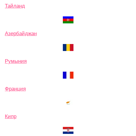
Тайланд
Азербайджан
Румыния
Франция
Кипр