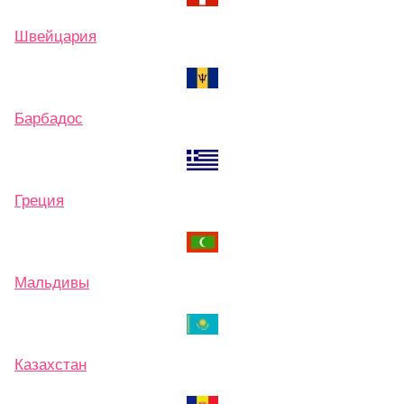
Швейцария
Барбадос
Греция
Мальдивы
Казахстан