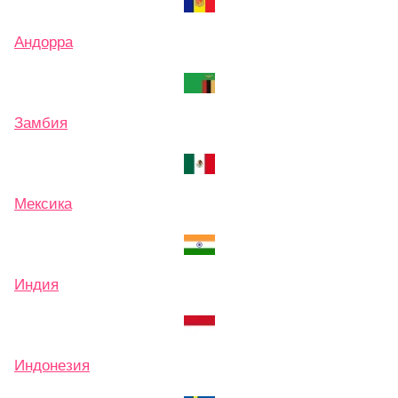
Андорра
Замбия
Мексика
Индия
Индонезия