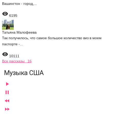
Вашингтон - город,...

6195
Татьяна Малофеева
Так получилось, что самое большое количество виз в моем
паспорте -...

10111
Все рассказы 16
Музыка США



