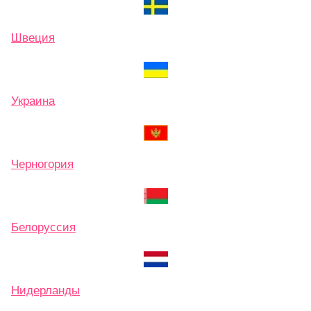
Швеция
Украина
Черногория
Белоруссия
Нидерланды