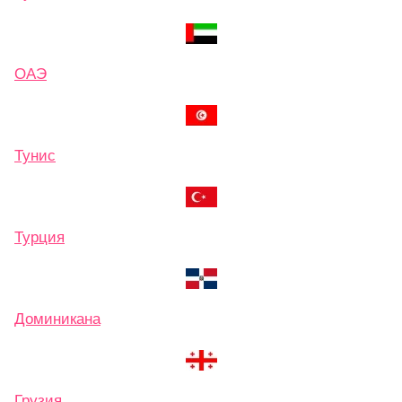
ОАЭ
Тунис
Турция
Доминикана
Грузия