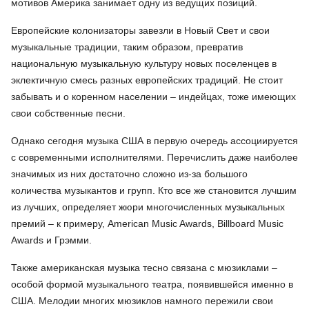
мотивов Америка занимает одну из ведущих позиций.
Европейские колонизаторы завезли в Новый Свет и свои
музыкальные традиции, таким образом, превратив
национальную музыкальную культуру новых поселенцев в
эклектичную смесь разных европейских традиций. Не стоит
забывать и о коренном населении – индейцах, тоже имеющих
свои собственные песни.
Однако сегодня музыка США в первую очередь ассоциируется
с современными исполнителями. Перечислить даже наиболее
значимых из них достаточно сложно из-за большого
количества музыкантов и групп. Кто все же становится лучшим
из лучших, определяет жюри многочисленных музыкальных
премий – к примеру, American Music Awards, Billboard Music
Awards и Грэмми.
Также американская музыка тесно связана с мюзиклами –
особой формой музыкального театра, появившейся именно в
США. Мелодии многих мюзиклов намного пережили свои