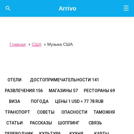
☰

Arrivo
Главная
США
Музыка США


ОТЕЛИ
ДОСТОПРИМЕЧАТЕЛЬНОСТИ
141
РАЗВЛЕЧЕНИЯ
156
МАГАЗИНЫ
57
РЕСТОРАНЫ
69
ВИЗА
ПОГОДА
ЦЕНЫ
1 USD = 77.78 RUB
ТРАНСПОРТ
СОВЕТЫ
ОПАСНОСТИ
ТАМОЖНЯ
СТАТЬИ
РАССКАЗЫ
ШОППИНГ
СВЯЗЬ
ПЕРЕВОДЧИК
КУЛЬТУРА
КУХНЯ
КАРТЫ