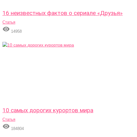
16 неизвестных фактов о сериале «Друзья»
Статья

14958
10 самых дорогих курортов мира
Статья

184804