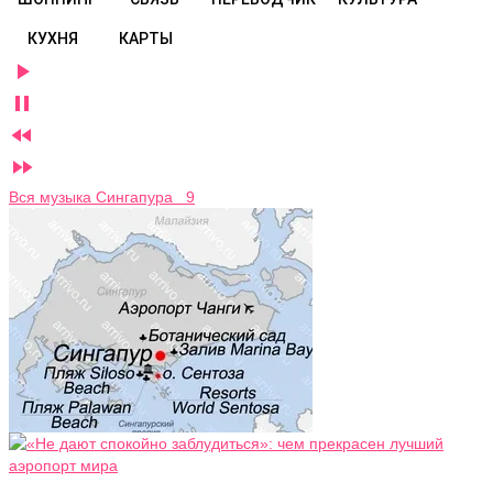
КУХНЯ
КАРТЫ




Вся музыка Сингапура 9