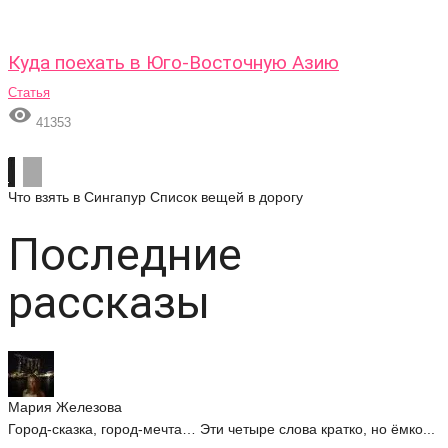
Куда поехать в Юго-Восточную Азию
Статья

41353
Что взять в Сингапур
Список вещей в дорогу
Последние
рассказы
Мария Железова
Город-сказка, город-мечта… Эти четыре слова кратко, но ёмко...