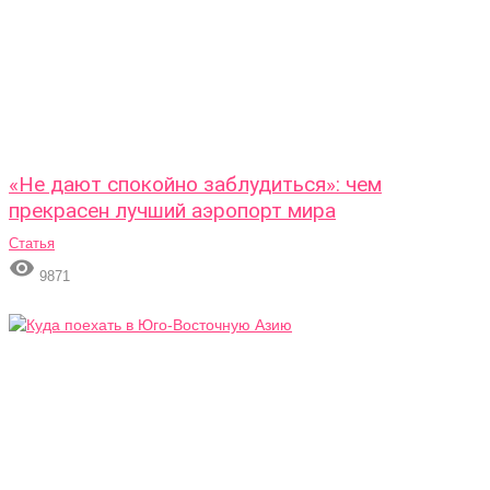
«Не дают спокойно заблудиться»: чем
прекрасен лучший аэропорт мира
Статья

9871