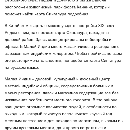
Верховного суда, Паданг и другие. В этом же районе
расположен живописный парк форта Каннинг, который
поможет найти карта Сингапура подробная.
В Китайском квартале можно увидеть постройки XIX века.
Рядом с ним, как покажет карта Сингапура, находится
деловой район. Здесь сконцентрированы небоскребы и
офисы. В Малой Индии много магазинчиков и ресторанов с
выраженным индийским колоритом. Чтобы пройтись по всем
его достопримечательностям, понадобится карта Сингапура
на русском языке.
Малая Индия – деловой, культурный и духовный центр
местной индийской общины, сосредоточения больших и
малых ресторанов, лавок и магазинов содержащие все без
исключения особенности местного колорита. В это районе
вращается огромное количество людей, в особенности по
выходным, который зачастую используются круглый год
местным населением для походов по магазинам, в храмы и к
другим культовым местам, да и просто встретиться и