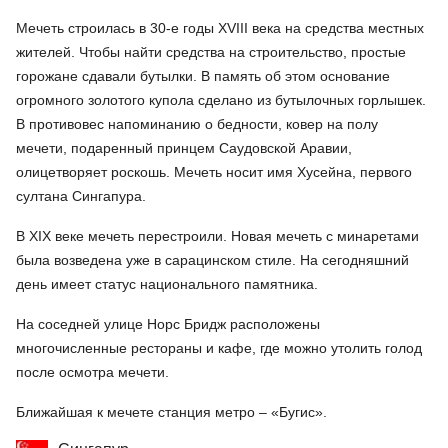
Мечеть строилась в 30-е годы XVIII века на средства местных
жителей. Чтобы найти средства на строительство, простые
горожане сдавали бутылки. В память об этом основание
огромного золотого купола сделано из бутылочных горлышек.
В противовес напоминанию о бедности, ковер на полу
мечети, подаренный принцем Саудовской Аравии,
олицетворяет роскошь. Мечеть носит имя Хусейна, первого
султана Сингапура.
В XIX веке мечеть перестроили. Новая мечеть с минаретами
была возведена уже в сарацинском стиле. На сегодняшний
день имеет статус национального памятника.
На соседней улице Норс Бридж расположены
многочисленные рестораны и кафе, где можно утолить голод
после осмотра мечети.
Ближайшая к мечете станция метро – «Бугис».