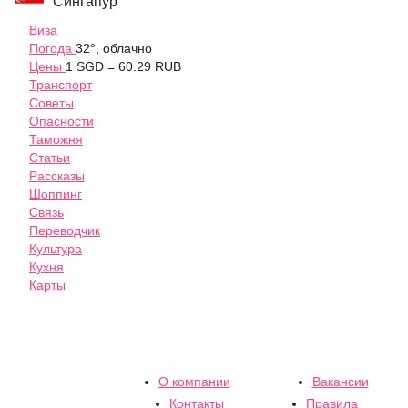
Сингапур
Виза
Погода
32°, облачно
Цены
1 SGD = 60.29 RUB
Транспорт
Советы
Опасности
Таможня
Статьи
Рассказы
Шоппинг
Связь
Переводчик
Культура
Кухня
Карты
О компании
Вакансии
Контакты
Правила