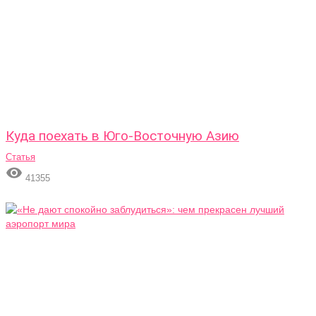
Куда поехать в Юго-Восточную Азию
Статья

41355