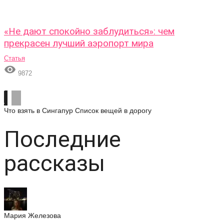
«Не дают спокойно заблудиться»: чем
прекрасен лучший аэропорт мира
Статья

9872
Что взять в Сингапур
Список вещей в дорогу
Последние
рассказы
Мария Железова