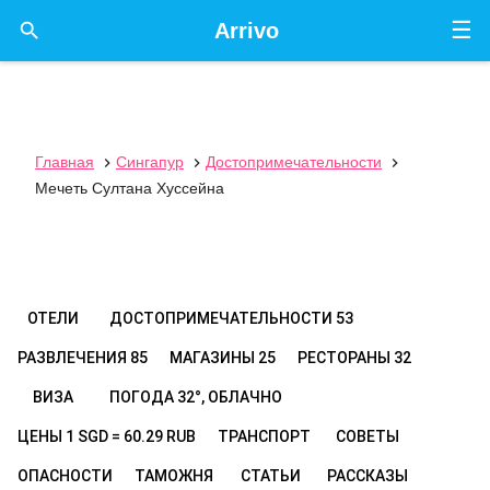
☰

Arrivo
Главная
Сингапур
Достопримечательности



Мечеть Султана Хуссейна
ОТЕЛИ
ДОСТОПРИМЕЧАТЕЛЬНОСТИ
53
РАЗВЛЕЧЕНИЯ
85
МАГАЗИНЫ
25
РЕСТОРАНЫ
32
ВИЗА
ПОГОДА
32°, ОБЛАЧНО
ЦЕНЫ
1 SGD = 60.29 RUB
ТРАНСПОРТ
СОВЕТЫ
ОПАСНОСТИ
ТАМОЖНЯ
СТАТЬИ
РАССКАЗЫ