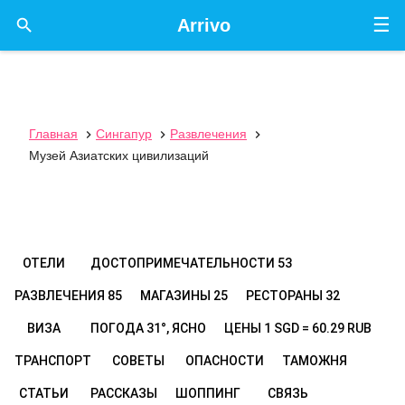
☰

Arrivo
Главная
Сингапур
Развлечения



Музей Азиатских цивилизаций
ОТЕЛИ
ДОСТОПРИМЕЧАТЕЛЬНОСТИ
53
РАЗВЛЕЧЕНИЯ
85
МАГАЗИНЫ
25
РЕСТОРАНЫ
32
ВИЗА
ПОГОДА
31°, ЯСНО
ЦЕНЫ
1 SGD = 60.29 RUB
ТРАНСПОРТ
СОВЕТЫ
ОПАСНОСТИ
ТАМОЖНЯ
СТАТЬИ
РАССКАЗЫ
ШОППИНГ
СВЯЗЬ