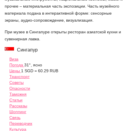
прочее – материальная часть экспозиции. Часть музейного
материала подана в интерактивной форме: сенсорные
экраны, аудио-сопровождение, визуализация.
При музее в Сингапуре открыты ресторан азиатской кухни и
сувенирная лавка.
Сингапур
Виза
Погода
31°, ясно
Цены
1 SGD = 60.29 RUB
Транспорт
Советы
Опасности
Таможня
Статьи
Рассказы
Шоппинг
Связь
Переводчик
Культура