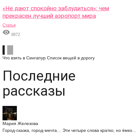
«Не дают спокойно заблудиться»: чем
прекрасен лучший аэропорт мира
Статья

9872
Что взять в Сингапур
Список вещей в дорогу
Последние
рассказы
Мария Железова
Город-сказка, город-мечта… Эти четыре слова кратко, но ёмко...