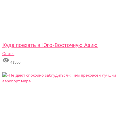
Куда поехать в Юго-Восточную Азию
Статья

41356