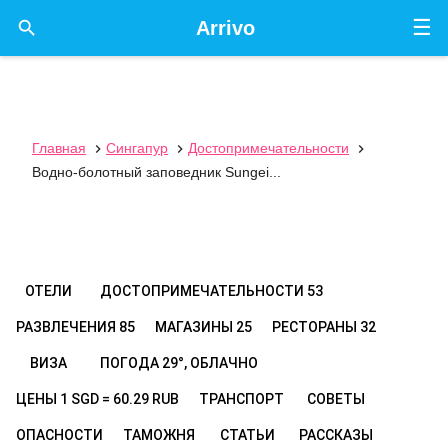
☰

Arrivo
Главная
Сингапур
Достопримечательности



Водно-болотный заповедник Sungei...
ОТЕЛИ
ДОСТОПРИМЕЧАТЕЛЬНОСТИ
53
РАЗВЛЕЧЕНИЯ
85
МАГАЗИНЫ
25
РЕСТОРАНЫ
32
ВИЗА
ПОГОДА
29°, ОБЛАЧНО
ЦЕНЫ
1 SGD = 60.29 RUB
ТРАНСПОРТ
СОВЕТЫ
ОПАСНОСТИ
ТАМОЖНЯ
СТАТЬИ
РАССКАЗЫ