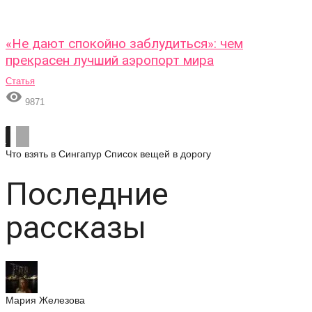
«Не дают спокойно заблудиться»: чем
прекрасен лучший аэропорт мира
Статья

9871
Что взять в Сингапур
Список вещей в дорогу
Последние
рассказы
Мария Железова