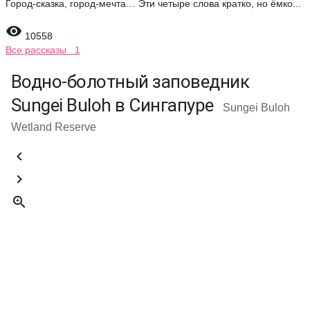
Город-сказка, город-мечта… Эти четыре слова кратко, но ёмко...

10558
Все рассказы 1
Водно-болотный заповедник
Sungei Buloh в Сингапуре
Sungei Buloh
Wetland Reserve


