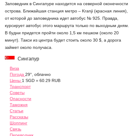
Заповедник в Сингапуре находится на северной оконечности
острова. Ближайшая станция метро – Kranji (красная линия),
от которой до заповедника идет автобус № 925. Правда,
курсирует автобус этого маршрута только по выходным дням.
В будни придется пройти около 1,5 км пешком (около 20
минут). Такси из центра будет стоить около 30 $, а дорога
займет около получаса.
Сингапур
Виза
Погода
29°, облачно
Цены
1 SGD = 60.29 RUB
Транспорт
Советы
Опасности
Таможня
Статьи
Рассказы
Шоппинг
Связь
Переводчик