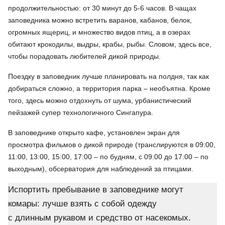
продолжительностью: от 30 минут до 5-6 часов. В чащах
заповедника можно встретить варанов, кабанов, белок,
огромных ящериц, и множество видов птиц, а в озерах
обитают крокодилы, выдры, крабы, рыбы. Словом, здесь все,
чтобы порадовать любителей дикой природы.
Поездку в заповедник лучше планировать на полдня, так как
добираться сложно, а территория парка – необъятна. Кроме
того, здесь можно отдохнуть от шума, урбанистический
пейзажей супер технологичного Сингапура.
В заповеднике открыто кафе, установлен экран для
просмотра фильмов о дикой природе (транслируются в 09:00,
11:00, 13:00, 15:00, 17:00 – по будням, с 09:00 до 17:00 – по
выходным), обсерватория для наблюдений за птицами.
Испортить пребывание в заповеднике могут
комары: лучше взять с собой одежду
с длинным рукавом и средство от насекомых.