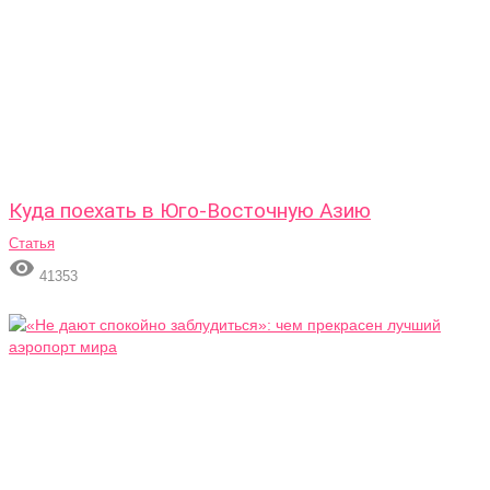
Куда поехать в Юго-Восточную Азию
Статья

41353