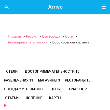
☰

Arrivo
Главная
Россия
Все города
Сочи




Достопримечательности
Воронцовская система...

ОТЕЛИ
ДОСТОПРИМЕЧАТЕЛЬНОСТИ
15
РАЗВЛЕЧЕНИЯ
11
МАГАЗИНЫ
3
РЕСТОРАНЫ
15
ПОГОДА
27°, ОБЛАЧНО
ЦЕНЫ
ТРАНСПОРТ
СТАТЬИ
ШОППИНГ
КАРТЫ
