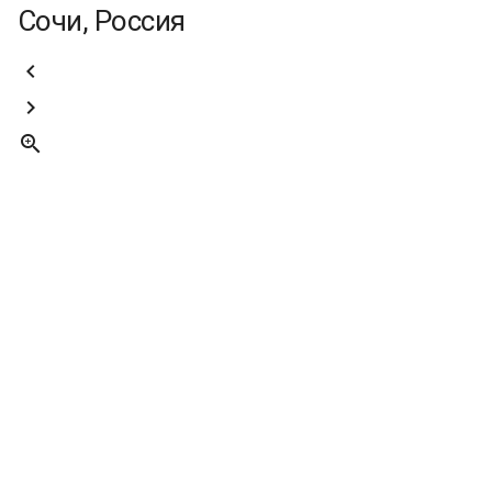
Сочи, Россия


