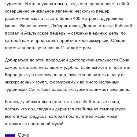
туристов. И это неудивительно, ведь она представляет собой
совершенно уникальное явление: несколько пещер,
расположенных на высоте более 400 метров над уровнем
моря – Воронцовская, Лабиринтовая, Долгая, а также Кабаний
провал и Ахштырские пещеры – связаны в единую цепь, по
которой вам и предлагают пройти в ходе экскурсии. Общая
протяженность цепи равна 11 километрам.
Добираться до этой природной достопримечательности Сочи
самостоятельно не слишком удобно. Если вы хотите посетить
Воронцовскую систему пещер, лучше запишитесь в одну из
экскурсионных групп, формируемых во многочисленных
турфирмах Сочи. Как правило, экскурсия занимает весь день.
В поездку обязательно стоит взять с собой теплые вещи,
потому что под сводами держится стабильная температура
всего в +12 градусов, которая после летней жары может
показаться настоящей мукой.
Сочи