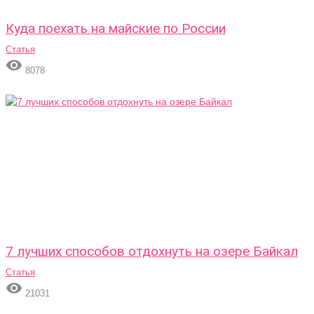
Куда поехать на майские по России
Статья

8078
7 лучших способов отдохнуть на озере Байкал
Статья

21031