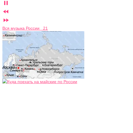



Вся музыка России 21