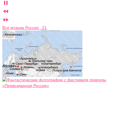



Вся музыка России 21