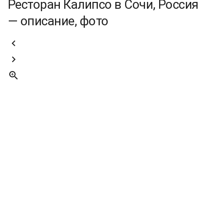
Ресторан Калипсо в Сочи, Россия
— описание, фото


