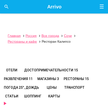
☰

Arrivo
Главная
Россия
Все города
Сочи




Рестораны и кафе
Ресторан Калипсо

ОТЕЛИ
ДОСТОПРИМЕЧАТЕЛЬНОСТИ
15
РАЗВЛЕЧЕНИЯ
11
МАГАЗИНЫ
3
РЕСТОРАНЫ
15
ПОГОДА
25°, ДОЖДЬ
ЦЕНЫ
ТРАНСПОРТ
СТАТЬИ
ШОППИНГ
КАРТЫ
