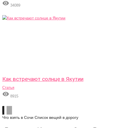

34089
Как встречают солнце в Якутии
Статья

8915
Что взять в Сочи
Список вещей в дорогу