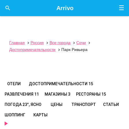
☰

Arrivo
Главная
Россия
Все города
Сочи




Достопримечательности
Парк Ривьера

ОТЕЛИ
ДОСТОПРИМЕЧАТЕЛЬНОСТИ
15
РАЗВЛЕЧЕНИЯ
11
МАГАЗИНЫ
3
РЕСТОРАНЫ
15
ПОГОДА
23°, ЯСНО
ЦЕНЫ
ТРАНСПОРТ
СТАТЬИ
ШОППИНГ
КАРТЫ
