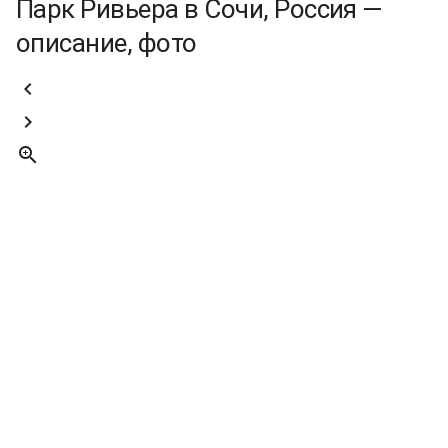
Парк Ривьера в Сочи, Россия —
описание, фото


