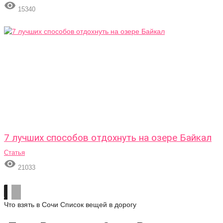

15340
7 лучших способов отдохнуть на озере Байкал
Статья

21033
Что взять в Сочи
Список вещей в дорогу