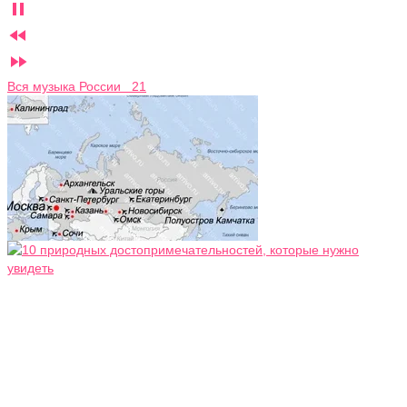



Вся музыка России 21