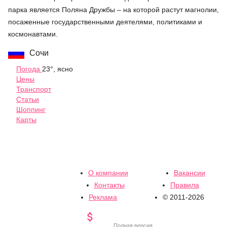
парка является Поляна Дружбы – на которой растут магнолии,
посаженные государственными деятелями, политиками и
космонавтами.
Сочи
Погода
23°, ясно
Цены
Транспорт
Статьи
Шоппинг
Карты
О компании
Вакансии
Контакты
Правила
Реклама
© 2011-2026

Полная версия