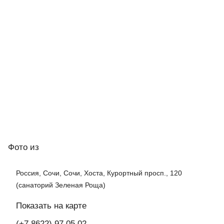
Фото
из
Россия, Сочи, Сочи, Хоста, Курортный просп., 120
(санаторий Зеленая Роща)
Показать на карте
(+7 8622) 97 05 02