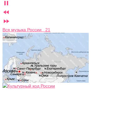



Вся музыка России 21