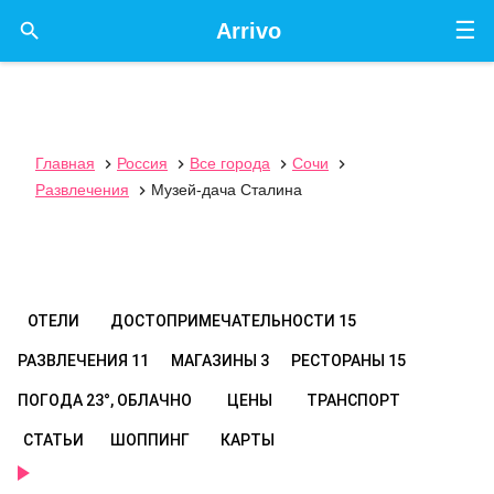
☰

Arrivo
Главная
Россия
Все города
Сочи




Развлечения
Музей-дача Сталина

ОТЕЛИ
ДОСТОПРИМЕЧАТЕЛЬНОСТИ
15
РАЗВЛЕЧЕНИЯ
11
МАГАЗИНЫ
3
РЕСТОРАНЫ
15
ПОГОДА
23°, ОБЛАЧНО
ЦЕНЫ
ТРАНСПОРТ
СТАТЬИ
ШОППИНГ
КАРТЫ
