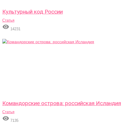
Культурный код России
Статья

14231
Командорские острова: российская Исландия
Статья

7135