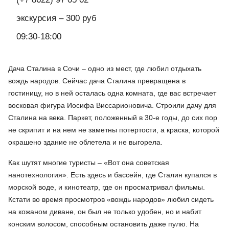
экскурсия – 300 руб
09:30-18:00
Дача Сталина в Сочи – одно из мест, где любил отдыхать
вождь народов. Сейчас дача Сталина превращена в
гостиницу, но в ней осталась одна комната, где вас встречает
восковая фигура Иосифа Виссарионовича. Строили дачу для
Сталина на века. Паркет, положенный в 30-е годы, до сих пор
не скрипит и на нем не заметны потертости, а краска, которой
окрашено здание не облетела и не выгорела.
Как шутят многие туристы – «Вот она советская
нанотехнология». Есть здесь и бассейн, где Сталин купался в
морской воде, и кинотеатр, где он просматривал фильмы.
Кстати во время просмотров «вождь народов» любил сидеть
на кожаном диване, он был не только удобен, но и набит
конским волосом, способным остановить даже пулю. На