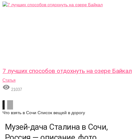
7 лучших способов отдохнуть на озере Байкал
Статья

21037
Что взять в Сочи
Список вещей в дорогу
Музей-дача Сталина в Сочи,
Россия — описание, фото