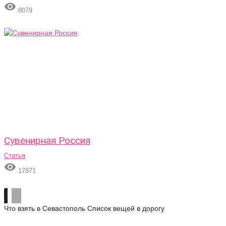

8079
Сувенирная Россия
Статья

17871
Что взять в Севастополь
Список вещей в дорогу