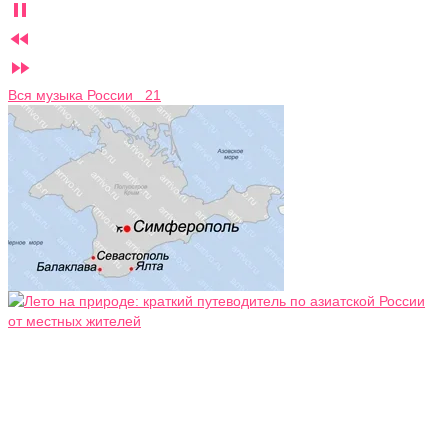



Вся музыка России 21