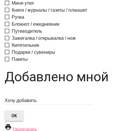
Мини утюг
Книги / журналы / газеты / планшет
Ручка
Блокнот / ежедневник
Путеводитель
Зажигалка / открывалка / нож
Кипятильник
Подарки / сувениры
Пакеты
Добавлено мной
OK

Распечатать