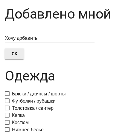
Добавлено мной
OK
Одежда
Брюки / джинсы / шорты
Футболки / рубашки
Толстовка / свитер
Кепка
Костюм
Нижнее белье