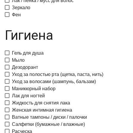
Лак / пенка / мусс для волос
Зеркало
Фен
Гигиена
Гель для душа
Мыло
Дезодорант
Уход за полостью рта (щетка, паста, нить)
Уход за волосами (шампунь, бальзам)
Маникюрный набор
Лак для ногтей
Жидкость для снятия лака
Женская интимная гигиена
Ватные тампоны / диски / палочки
Салфетки (бумажные / влажные)
Расческа