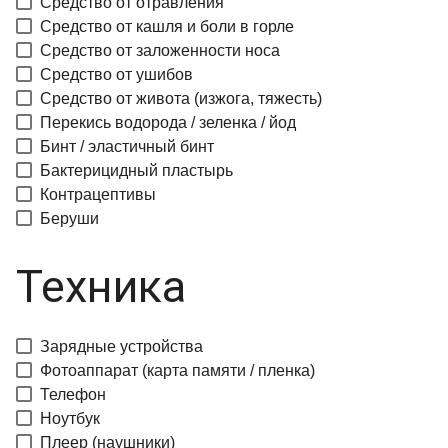
Средство от отравления
Средство от кашля и боли в горле
Средство от заложенности носа
Средство от ушибов
Средство от живота (изжога, тяжесть)
Перекись водорода / зеленка / йод
Бинт / эластичный бинт
Бактерицидный пластырь
Контрацептивы
Беруши
Техника
Зарядные устройства
Фотоаппарат (карта памяти / пленка)
Телефон
Ноутбук
Плеер (наушники)