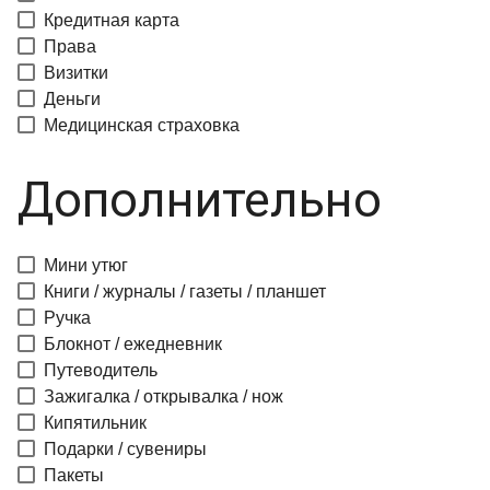
Кредитная карта
Права
Визитки
Деньги
Медицинская страховка
Дополнительно
Мини утюг
Книги / журналы / газеты / планшет
Ручка
Блокнот / ежедневник
Путеводитель
Зажигалка / открывалка / нож
Кипятильник
Подарки / сувениры
Пакеты