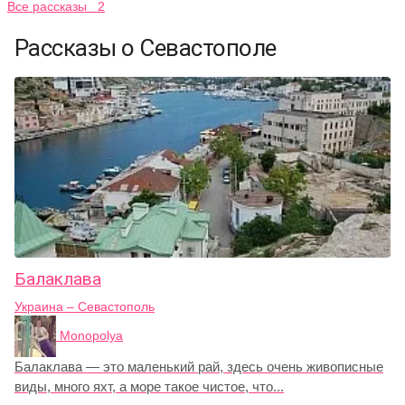
Все рассказы 2
Рассказы о Севастополе
Балаклава
Украина – Севастополь
Monopolya
Балаклава — это маленький рай, здесь очень живописные
виды, много яхт, а море такое чистое, что...