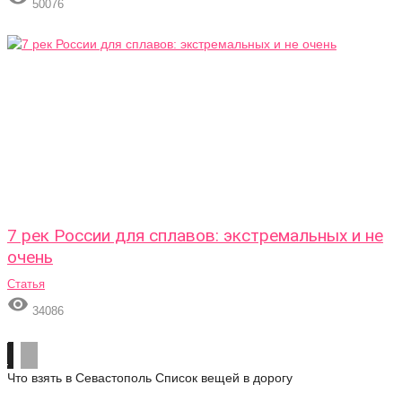
50076
7 рек России для сплавов: экстремальных и не
очень
Статья

34086
Что взять в Севастополь
Список вещей в дорогу