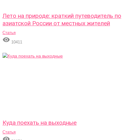
Лето на природе: краткий путеводитель по
азиатской России от местных жителей
Статья

10411
Куда поехать на выходные
Статья
