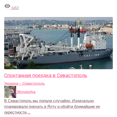

5453
Спонтанная поездка в Севастополь
Украина – Севастополь
Monopolya
В Севастополь мы попали случайно. Изначально
планировали поехать в Ялту и обойти ближайшие ее
окрестности,...