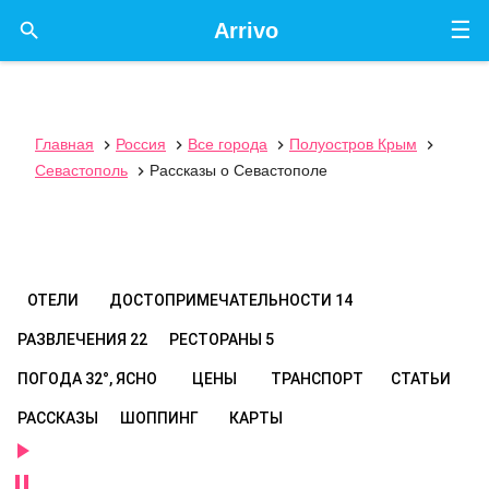
☰

Arrivo
Главная
Россия
Все города
Полуостров Крым




Севастополь
Рассказы о Севастополе

ОТЕЛИ
ДОСТОПРИМЕЧАТЕЛЬНОСТИ
14
РАЗВЛЕЧЕНИЯ
22
РЕСТОРАНЫ
5
ПОГОДА
32°, ЯСНО
ЦЕНЫ
ТРАНСПОРТ
СТАТЬИ
РАССКАЗЫ
ШОППИНГ
КАРТЫ

