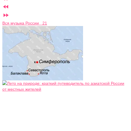


Вся музыка России 21