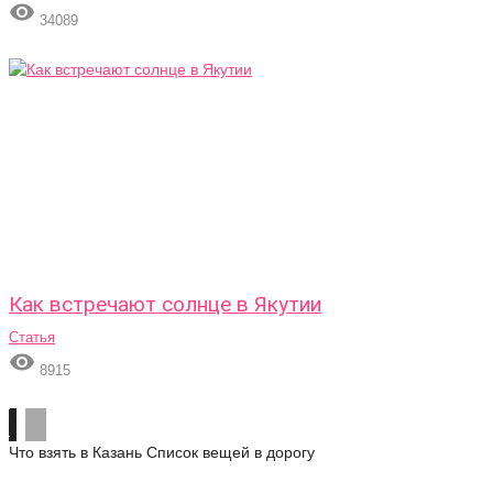

34089
Как встречают солнце в Якутии
Статья

8915
Что взять в Казань
Список вещей в дорогу