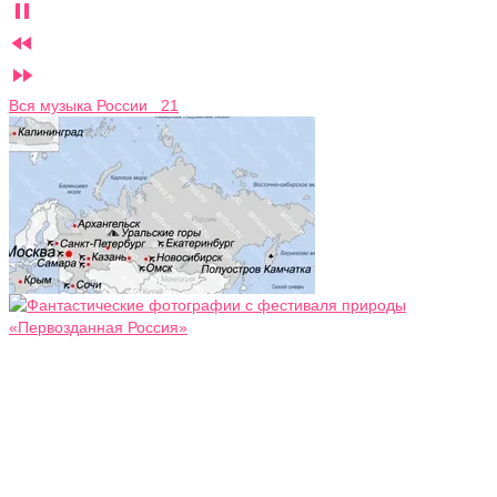



Вся музыка России 21