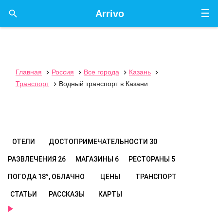
☰

Arrivo
Главная
Россия
Все города
Казань




Транспорт
Водный транспорт в Казани

ОТЕЛИ
ДОСТОПРИМЕЧАТЕЛЬНОСТИ
30
РАЗВЛЕЧЕНИЯ
26
МАГАЗИНЫ
6
РЕСТОРАНЫ
5
ПОГОДА
18°, ОБЛАЧНО
ЦЕНЫ
ТРАНСПОРТ
СТАТЬИ
РАССКАЗЫ
КАРТЫ
