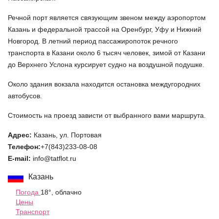
Речной порт является связующим звеном между аэропортом
Казань и федеральной трассой на Оренбург, Уфу и Нижний
Новгород. В летний период пассажиропоток речного
транспорта в Казани около 6 тысяч человек, зимой от Казани
до Верхнего Услона курсирует судно на воздушной подушке.
Около здания вокзала находится остановка междугородних
автобусов.
Стоимость на проезд зависти от выбранного вами маршрута.
Адрес:
Казань, ул. Портовая
Телефон:
+7(843)233-08-08
E-
mail:
info@tatflot.ru
Казань
Погода
18°, облачно
Цены
Транспорт