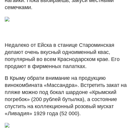
нагайки. Пока выбираешь, закуси местными
семечками.
Недалеко от Ейска в станице Староминская
делают очень вкусный одноименный квас,
популярный во всем Краснодарском крае. Его
продают в фирменных палатках.
В Крыму обрати внимание на продукцию
винокомбината «Массандра». Встретить закат на
пляже можно под бокал шардоне «Крымский
погребок» (200 рублей бутылка), а состояние
спустить на коллекционный розовый мускат
«Ливадия» 1929 года (52 000).