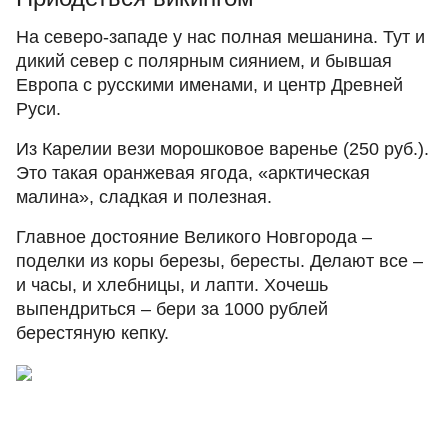
На северо-западе у нас полная мешанина. Тут и
дикий север с полярным сиянием, и бывшая
Европа с русскими именами, и центр Древней
Руси.
Из Карелии вези морошковое варенье (250 руб.).
Это такая оранжевая ягода, «арктическая
малина», сладкая и полезная.
Главное достояние Великого Новгорода –
поделки из коры березы, бересты. Делают все –
и часы, и хлебницы, и лапти. Хочешь
выпендриться ‒ бери за 1000 рублей
берестяную кепку.