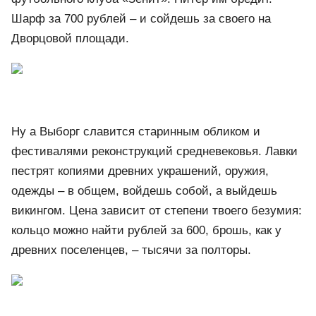
Шарф за 700 рублей ‒ и сойдешь за своего на
Дворцовой площади.
Ну а Выборг славится старинным обликом и
фестивалями реконструкций средневековья. Лавки
пестрят копиями древних украшений, оружия,
одежды – в общем, войдешь собой, а выйдешь
викингом. Цена зависит от степени твоего безумия:
кольцо можно найти рублей за 600, брошь, как у
древних поселенцев, ‒ тысячи за полторы.