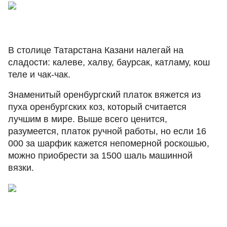
В столице Татарстана Казани налегай на
сладости: калеве, халву, баурсак, катламу, кош
теле и чак-чак.
Знаменитый оренбургский платок вяжется из
пуха оренбургских коз, который считается
лучшим в мире. Выше всего ценится,
разумеется, платок ручной работы, но если 16
000 за шарфик кажется непомерной роскошью,
можно приобрести за 1500 шаль машинной
вязки.