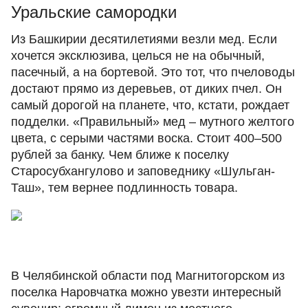
Уральские самородки
Из Башкирии десятилетиями везли мед. Если
хочется эксклюзива, целься не на обычный,
пасечный, а на бортевой. Это тот, что пчеловоды
достают прямо из деревьев, от диких пчел. Он
самый дорогой на планете, что, кстати, рождает
подделки. «Правильный» мед ‒ мутного желтого
цвета, с серыми частями воска. Стоит 400‒500
рублей за банку. Чем ближе к поселку
Старосубхангулово и заповеднику «Шульган-
Таш», тем вернее подлинность товара.
В Челябинской области под Магнитогорском из
поселка Наровчатка можно увезти интересный