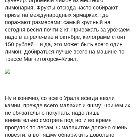
сувенир: огромный лимон из местного
лимонария. Фрукты отсюда часто собирают
призы на международных ярмарках, где
поражают размерами: самый крупный на
сегодня весил почти 2 кг. Приезжать за урожаем
надо в апреле-мае и октябре, килограмм стоит
150 рублей – и да, это может быть всего один
лимон. Добираться лучше всего на машине по
трассе Магнитогорск‒Кизил.
Ну и конечно, со всего Урала всегда везли
камни, прежде всего малахит и яшму. Причем их
не обязательно покупать, надо лишь
внимательно смотреть под ноги во время
прогулок по лесам. С малахитом должно очень
повезти, а вот яшму обнаружить довольно