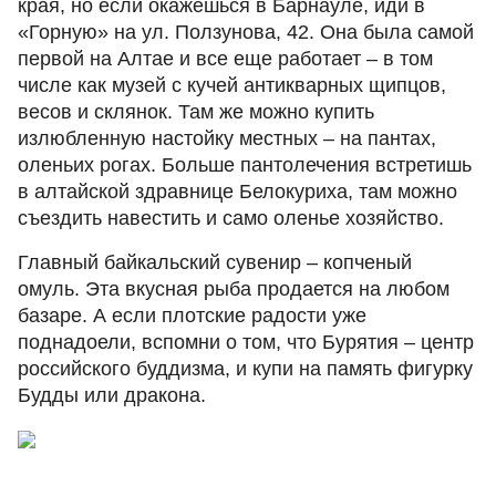
края, но если окажешься в Барнауле, иди в
«Горную» на ул. Ползунова, 42. Она была самой
первой на Алтае и все еще работает – в том
числе как музей с кучей антикварных щипцов,
весов и склянок. Там же можно купить
излюбленную настойку местных – на пантах,
оленьих рогах. Больше пантолечения встретишь
в алтайской здравнице Белокуриха, там можно
съездить навестить и само оленье хозяйство.
Главный байкальский сувенир – копченый
омуль. Эта вкусная рыба продается на любом
базаре. А если плотские радости уже
поднадоели, вспомни о том, что Бурятия – центр
российского буддизма, и купи на память фигурку
Будды или дракона.