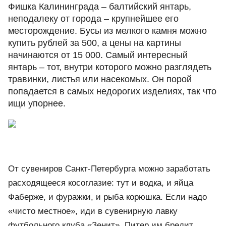
Фишка Калининграда – балтийский янтарь,
неподалеку от города ‒ крупнейшее его
месторождение. Бусы из мелкого камня можно
купить рублей за 500, а цены на картины
начинаются от 15 000. Самый интересный
янтарь – тот, внутри которого можно разглядеть
травинки, листья или насекомых. Он порой
попадается в самых недорогих изделиях, так что
ищи упорнее.
От сувениров Санкт-Петербурга можно заработать
расходящееся косоглазие: тут и водка, и яйца
Фаберже, и фуражки, и рыба корюшка. Если надо
«чисто местное», иди в сувенирную лавку
футбольного клуба «Зенит». Питер им бредит.