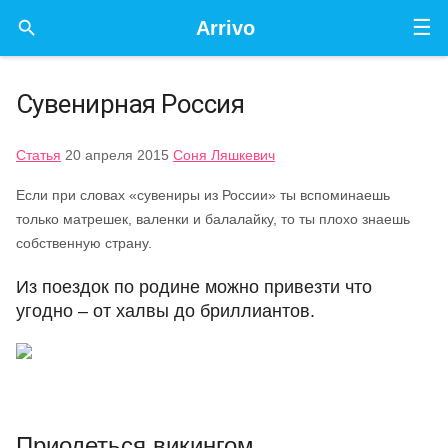
☰

Arrivo
Сувенирная Россия
Статья
20 апреля 2015
Соня Ляшкевич
Если при словах «сувениры из России» ты вспоминаешь
только матрешек, валенки и балалайку, то ты плохо знаешь
собственную страну.
Из поездок по родине можно привезти что
угодно ‒ от халвы до бриллиантов.
Приодеться викингом