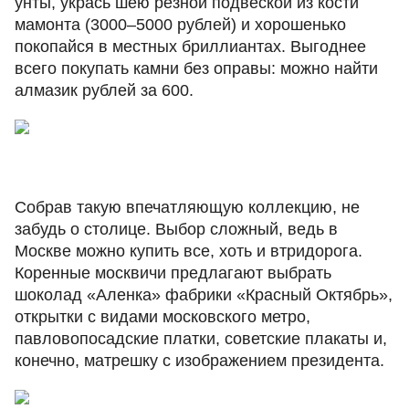
унты, укрась шею резной подвеской из кости
мамонта (3000‒5000 рублей) и хорошенько
покопайся в местных бриллиантах. Выгоднее
всего покупать камни без оправы: можно найти
алмазик рублей за 600.
Собрав такую впечатляющую коллекцию, не
забудь о столице. Выбор сложный, ведь в
Москве можно купить все, хоть и втридорога.
Коренные москвичи предлагают выбрать
шоколад «Аленка» фабрики «Красный Октябрь»,
открытки с видами московского метро,
павловопосадские платки, советские плакаты и,
конечно, матрешку с изображением президента.