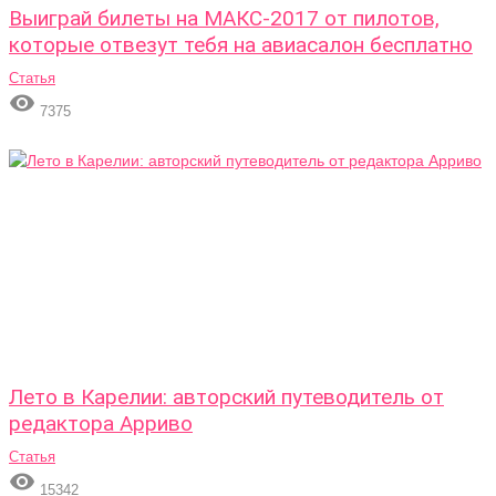
Выиграй билеты на МАКС-2017 от пилотов,
которые отвезут тебя на авиасалон бесплатно
Статья

7375
Лето в Карелии: авторский путеводитель от
редактора Арриво
Статья

15342