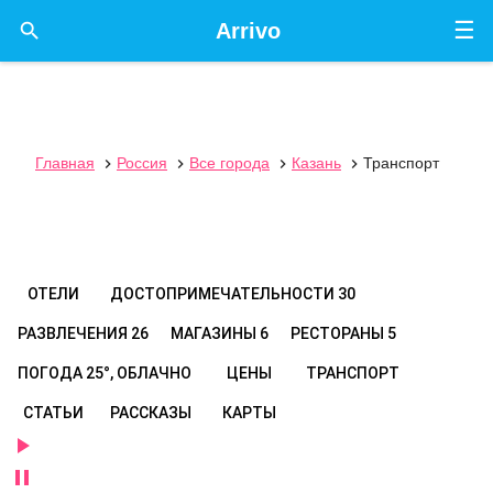
☰

Arrivo
Главная
Россия
Все города
Казань
Транспорт




ОТЕЛИ
ДОСТОПРИМЕЧАТЕЛЬНОСТИ
30
РАЗВЛЕЧЕНИЯ
26
МАГАЗИНЫ
6
РЕСТОРАНЫ
5
ПОГОДА
25°, ОБЛАЧНО
ЦЕНЫ
ТРАНСПОРТ
СТАТЬИ
РАССКАЗЫ
КАРТЫ

