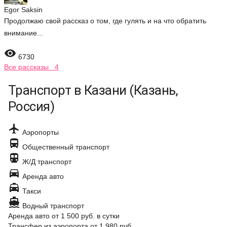
Egor Saksin
Продолжаю свой рассказ о том, где гулять и на что обратить
внимание...

6730
Все рассказы 4
Транспорт в Казани (Казань,
Россия)

Аэропорты

Общественный транспорт

Ж/Д транспорт

Аренда авто

Такси

Водный транспорт
Аренда авто
от 1 500 руб.
в сутки
Трансфер из аэропорта
от 1 980 руб.