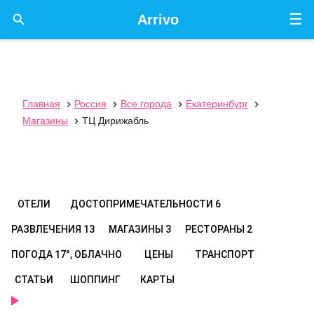
☰

Arrivo
Главная
Россия
Все города
Екатеринбург




Магазины
ТЦ Дирижабль

ОТЕЛИ
ДОСТОПРИМЕЧАТЕЛЬНОСТИ
6
РАЗВЛЕЧЕНИЯ
13
МАГАЗИНЫ
3
РЕСТОРАНЫ
2
ПОГОДА
17°, ОБЛАЧНО
ЦЕНЫ
ТРАНСПОРТ
СТАТЬИ
ШОППИНГ
КАРТЫ
