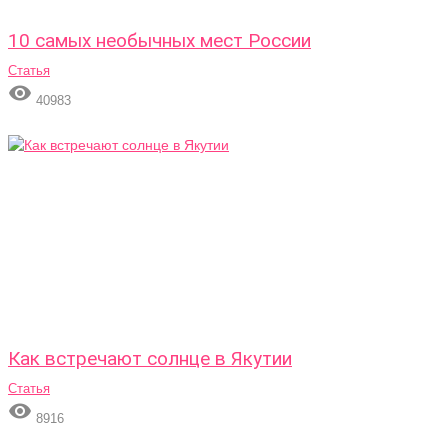
10 самых необычных мест России
Статья

40983
Как встречают солнце в Якутии
Статья

8916