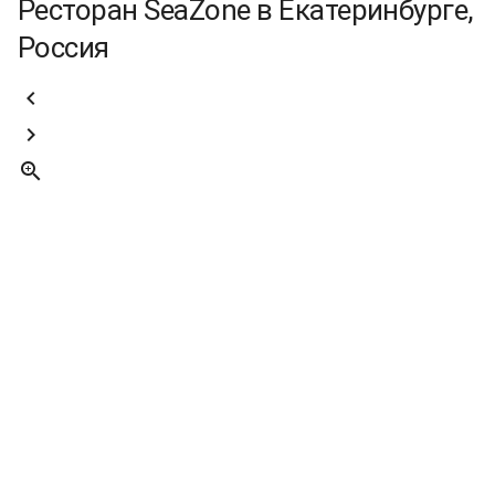
Ресторан SeaZone в Екатеринбурге,
Россия


