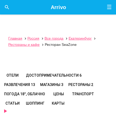
☰

Arrivo
Главная
Россия
Все города
Екатеринбург




Рестораны и кафе
Ресторан SeaZone

ОТЕЛИ
ДОСТОПРИМЕЧАТЕЛЬНОСТИ
6
РАЗВЛЕЧЕНИЯ
13
МАГАЗИНЫ
3
РЕСТОРАНЫ
2
ПОГОДА
18°, ОБЛАЧНО
ЦЕНЫ
ТРАНСПОРТ
СТАТЬИ
ШОППИНГ
КАРТЫ
