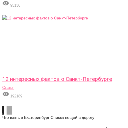

95136
12 интересных фактов о Санкт-Петербурге
Статья

192189
Что взять в Екатеринбург
Список вещей в дорогу