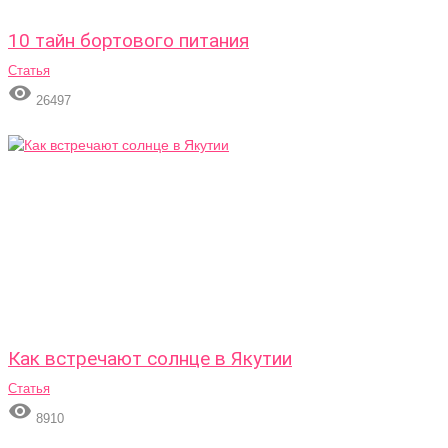
10 тайн бортового питания
Статья

26497
Как встречают солнце в Якутии
Статья

8910