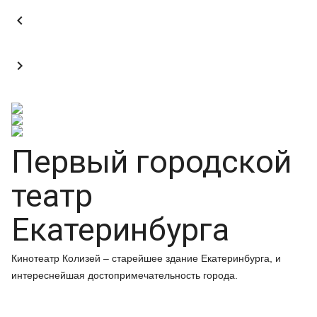


Первый городской
театр
Екатеринбурга
Кинотеатр Колизей – старейшее здание Екатеринбурга, и
интереснейшая достопримечательность города.