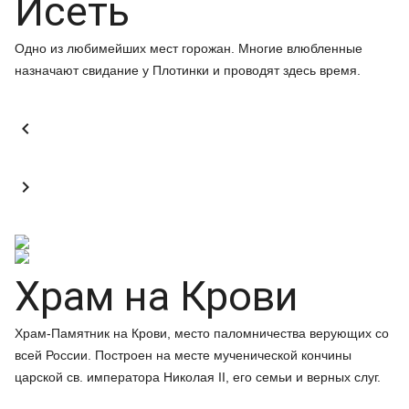
Исеть
Одно из любимейших мест горожан. Многие влюбленные
назначают свидание у Плотинки и проводят здесь время.


Храм на Крови
Храм-Памятник на Крови, место паломничества верующих со
всей России. Построен на месте мученической кончины
царской св. императора Николая II, его семьи и верных слуг.