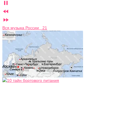



Вся музыка России 21