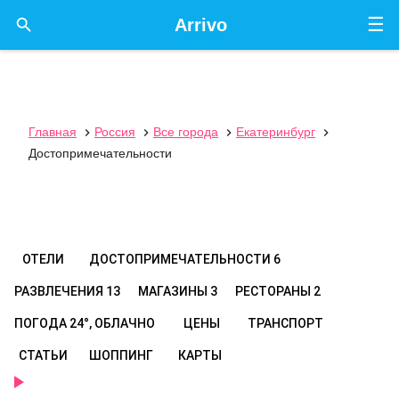
☰

Arrivo
Главная
Россия
Все города
Екатеринбург




Достопримечательности
ОТЕЛИ
ДОСТОПРИМЕЧАТЕЛЬНОСТИ
6
РАЗВЛЕЧЕНИЯ
13
МАГАЗИНЫ
3
РЕСТОРАНЫ
2
ПОГОДА
24°, ОБЛАЧНО
ЦЕНЫ
ТРАНСПОРТ
СТАТЬИ
ШОППИНГ
КАРТЫ
