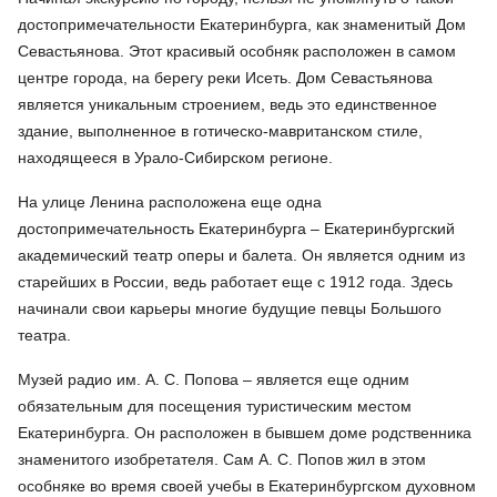
достопримечательности Екатеринбурга, как знаменитый Дом
Севастьянова. Этот красивый особняк расположен в самом
центре города, на берегу реки Исеть. Дом Севастьянова
является уникальным строением, ведь это единственное
здание, выполненное в готическо-мавританском стиле,
находящееся в Урало-Сибирском регионе.
На улице Ленина расположена еще одна
достопримечательность Екатеринбурга – Екатеринбургский
академический театр оперы и балета. Он является одним из
старейших в России, ведь работает еще с 1912 года. Здесь
начинали свои карьеры многие будущие певцы Большого
театра.
Музей радио им. А. С. Попова – является еще одним
обязательным для посещения туристическим местом
Екатеринбурга. Он расположен в бывшем доме родственника
знаменитого изобретателя. Сам А. С. Попов жил в этом
особняке во время своей учебы в Екатеринбургском духовном