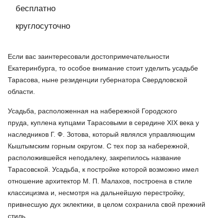
бесплатно
круглосуточно
Если вас заинтересовали достопримечательности
Екатеринбурга, то особое внимание стоит уделить усадьбе
Тарасова, ныне резиденции губернатора Свердловской
области.
Усадьба, расположенная на набережной Городского
пруда, куплена купцами Тарасовыми в середине XIX века у
наследников Г. Ф. Зотова, который являлся управляющим
Кыштымским горным округом. С тех пор за набережной,
расположившейся неподалеку, закрепилось название
Тарасовской. Усадьба, к постройке которой возможно имел
отношение архитектор М. П. Малахов, построена в стиле
классицизма и, несмотря на дальнейшую перестройку,
привнесшую дух эклектики, в целом сохранила свой прежний
стиль.