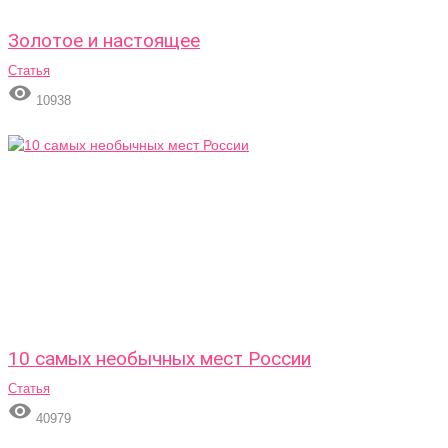
Золотое и настоящее
Статья

10938
10 самых необычных мест России
Статья

40979