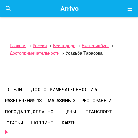
☰

Arrivo
Главная
Россия
Все города
Екатеринбург




Достопримечательности
Усадьба Тарасова

ОТЕЛИ
ДОСТОПРИМЕЧАТЕЛЬНОСТИ
6
РАЗВЛЕЧЕНИЯ
13
МАГАЗИНЫ
3
РЕСТОРАНЫ
2
ПОГОДА
19°, ОБЛАЧНО
ЦЕНЫ
ТРАНСПОРТ
СТАТЬИ
ШОППИНГ
КАРТЫ
