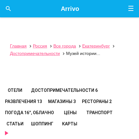
☰

Arrivo
Главная
Россия
Все города
Екатеринбург




Достопримечательности
Музей истории...

ОТЕЛИ
ДОСТОПРИМЕЧАТЕЛЬНОСТИ
6
РАЗВЛЕЧЕНИЯ
13
МАГАЗИНЫ
3
РЕСТОРАНЫ
2
ПОГОДА
16°, ОБЛАЧНО
ЦЕНЫ
ТРАНСПОРТ
СТАТЬИ
ШОППИНГ
КАРТЫ
