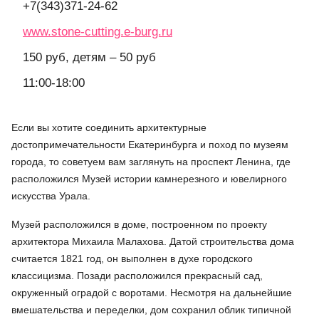
+7(343)371-24-62
www.stone-cutting.e-burg.ru
150 руб, детям – 50 руб
11:00-18:00
Если вы хотите соединить архитектурные
достопримечательности Екатеринбурга и поход по музеям
города, то советуем вам заглянуть на проспект Ленина, где
расположился Музей истории камнерезного и ювелирного
искусства Урала.
Музей расположился в доме, построенном по проекту
архитектора Михаила Малахова. Датой строительства дома
считается 1821 год, он выполнен в духе городского
классицизма. Позади расположился прекрасный сад,
окруженный оградой с воротами. Несмотря на дальнейшие
вмешательства и переделки, дом сохранил облик типичной