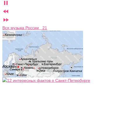



Вся музыка России 21