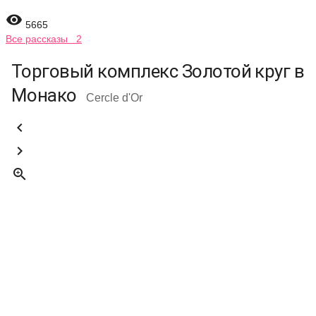

5665
Все рассказы 2
Торговый комплекс Золотой круг в
Монако
Cercle d'Or


