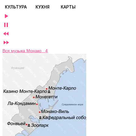
КУЛЬТУРА
КУХНЯ
КАРТЫ




Вся музыка Монако 4