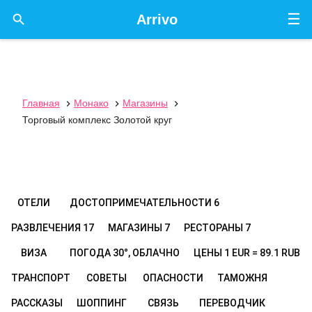
☰

Arrivo
Главная
Монако
Магазины



Торговый комплекс Золотой круг
ОТЕЛИ
ДОСТОПРИМЕЧАТЕЛЬНОСТИ
6
РАЗВЛЕЧЕНИЯ
17
МАГАЗИНЫ
7
РЕСТОРАНЫ
7
ВИЗА
ПОГОДА
30°, ОБЛАЧНО
ЦЕНЫ
1 EUR = 89.1 RUB
ТРАНСПОРТ
СОВЕТЫ
ОПАСНОСТИ
ТАМОЖНЯ
РАССКАЗЫ
ШОППИНГ
СВЯЗЬ
ПЕРЕВОДЧИК