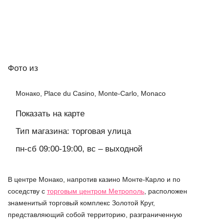
Фото
из
Монако, Place du Casino, Monte-Carlo, Monaco
Показать на карте
Тип магазина: торговая улица
пн-сб 09:00-19:00, вс – выходной
В центре Монако, напротив казино Монте-Карло и по
соседству с
торговым центром Метрополь
, расположен
знаменитый торговый комплекс Золотой Круг,
представляющий собой территорию, разграниченную