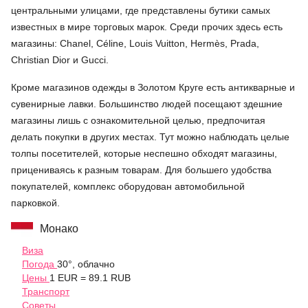
центральными улицами, где представлены бутики самых
известных в мире торговых марок. Среди прочих здесь есть
магазины: Chanel, Céline, Louis Vuitton, Hermès, Prada,
Christian Dior и Gucci.
Кроме магазинов одежды в Золотом Круге есть антикварные и
сувенирные лавки. Большинство людей посещают здешние
магазины лишь с ознакомительной целью, предпочитая
делать покупки в других местах. Тут можно наблюдать целые
толпы посетителей, которые неспешно обходят магазины,
прицениваясь к разным товарам. Для большего удобства
покупателей, комплекс оборудован автомобильной
парковкой.
Монако
Виза
Погода
30°, облачно
Цены
1 EUR = 89.1 RUB
Транспорт
Советы