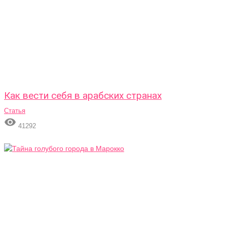
Как вести себя в арабских странах
Статья

41292