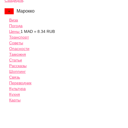
Саадидов
.
Марокко
Виза
Погода
Цены
1 MAD = 8.34 RUB
Транспорт
Советы
Опасности
Таможня
Статьи
Рассказы
Шоппинг
Связь
Переводчик
Культура
Кухня
Карты