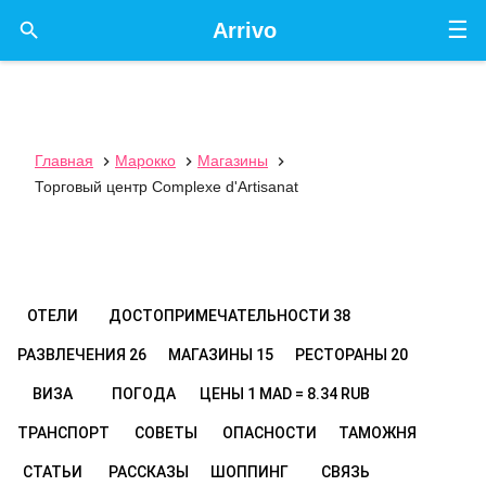
☰

Arrivo
Главная
Марокко
Магазины



Торговый центр Complexe d'Artisanat
ОТЕЛИ
ДОСТОПРИМЕЧАТЕЛЬНОСТИ
38
РАЗВЛЕЧЕНИЯ
26
МАГАЗИНЫ
15
РЕСТОРАНЫ
20
ВИЗА
ПОГОДА
ЦЕНЫ
1 MAD = 8.34 RUB
ТРАНСПОРТ
СОВЕТЫ
ОПАСНОСТИ
ТАМОЖНЯ
СТАТЬИ
РАССКАЗЫ
ШОППИНГ
СВЯЗЬ