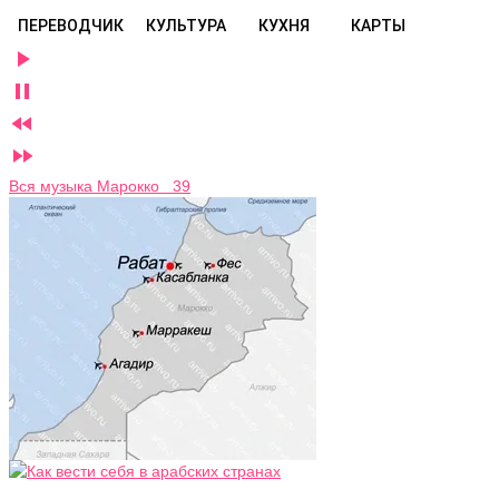
ПЕРЕВОДЧИК
КУЛЬТУРА
КУХНЯ
КАРТЫ




Вся музыка Марокко 39