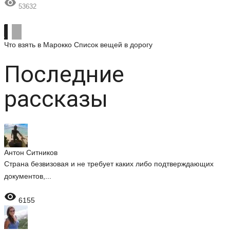

53632
Что взять в Марокко
Список вещей в дорогу
Последние
рассказы
Антон Ситников
Страна безвизовая и не требует каких либо подтверждающих
документов,...

6155