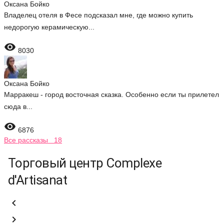
Оксана Бойко
Владелец отеля в Фесе подсказал мне, где можно купить
недорогую керамическую...

8030
Оксана Бойко
Марракеш - город восточная сказка. Особенно если ты прилетел
сюда в...

6876
Все рассказы 18
Торговый центр Complexe
d'Artisanat

