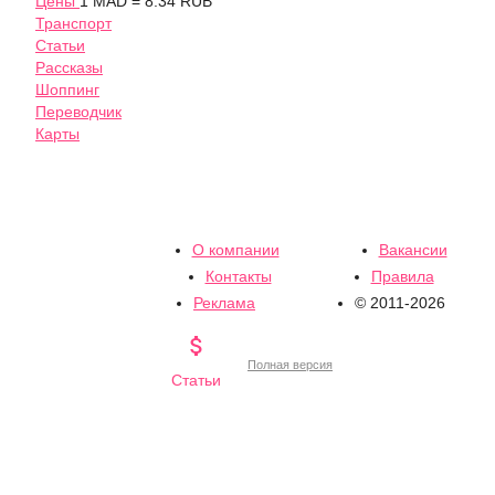
Цены
1 MAD = 8.34 RUB
Транспорт
Статьи
Рассказы
Шоппинг
Переводчик
Карты
О компании
Вакансии
Контакты
Правила
Реклама
© 2011-2026

Полная версия
Статьи