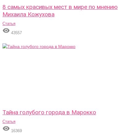
8 самых красивых мест в мире по мнению
Михаила Кожухова
Статья

43557
Тайна голубого города в Марокко
Статья

16369