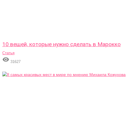
10 вещей, которые нужно сделать в Марокко
Статья

31627