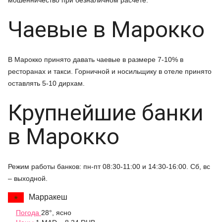
мошенничество при безналичном расчете.
Чаевые в Марокко
В Марокко принято давать чаевые в размере 7-10% в
ресторанах и такси. Горничной и носильщику в отеле принято
оставлять 5-10 дирхам.
Крупнейшие банки
в Марокко
Режим работы банков: пн-пт 08:30-11:00 и 14:30-16:00. Сб, вс
– выходной.
Марракеш
Погода
28°, ясно