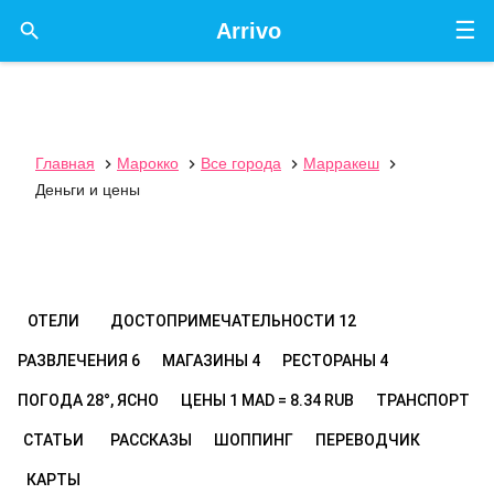
☰

Arrivo
Главная
Марокко
Все города
Марракеш




Деньги и цены
ОТЕЛИ
ДОСТОПРИМЕЧАТЕЛЬНОСТИ
12
РАЗВЛЕЧЕНИЯ
6
МАГАЗИНЫ
4
РЕСТОРАНЫ
4
ПОГОДА
28°, ЯСНО
ЦЕНЫ
1 MAD = 8.34 RUB
ТРАНСПОРТ
СТАТЬИ
РАССКАЗЫ
ШОППИНГ
ПЕРЕВОДЧИК
КАРТЫ