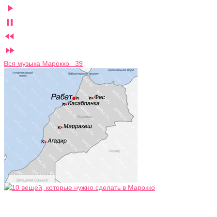




Вся музыка Марокко 39