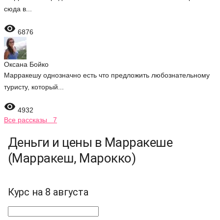
сюда в...

6876
Оксана Бойко
Марракешу однозначно есть что предложить любознательному
туристу, который...

4932
Все рассказы 7
Деньги и цены в Марракеше
(Марракеш, Марокко)
Курс на 8 августа