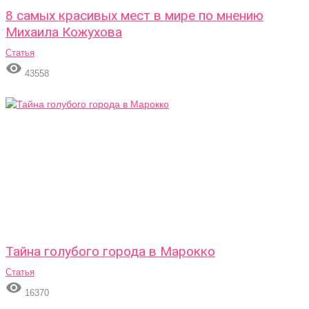
8 самых красивых мест в мире по мнению
Михаила Кожухова
Статья

43558
Тайна голубого города в Марокко
Статья

16370