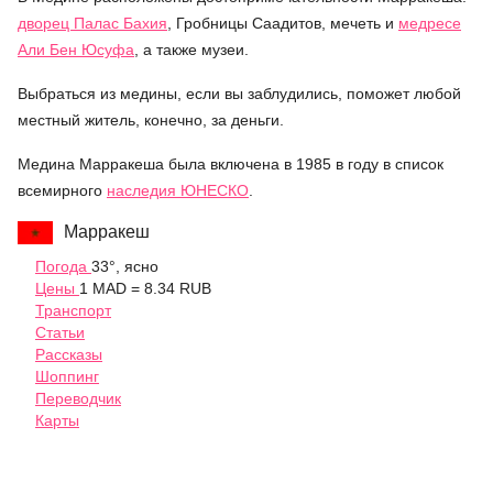
дворец Палас Бахия
, Гробницы Саадитов, мечеть и
медресе
Али Бен Юсуфа
, а также музеи.
Выбраться из медины, если вы заблудились, поможет любой
местный житель, конечно, за деньги.
Медина Марракеша была включена в 1985 в году в список
всемирного
наследия
ЮНЕСКО
.
Марракеш
Погода
33°, ясно
Цены
1 MAD = 8.34 RUB
Транспорт
Статьи
Рассказы
Шоппинг
Переводчик
Карты