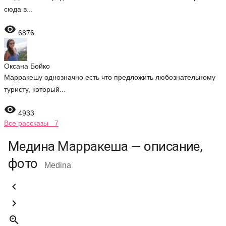
сюда в...

6876
Оксана Бойко
Марракешу однозначно есть что предложить любознательному
туристу, который...

4933
Все рассказы 7
Медина Марракеша — описание,
фото
Medina


