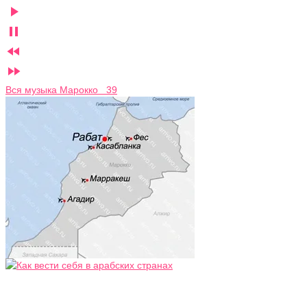




Вся музыка Марокко 39