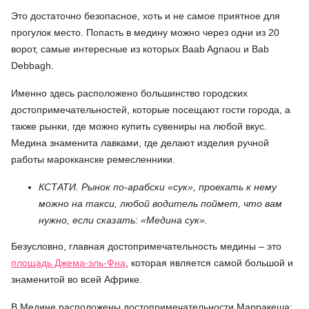
Это достаточно безопасное, хоть и не самое приятное для
прогулок место. Попасть в медину можно через одни из 20
ворот, самые интересные из которых Bаab Agnaou и Bab
Debbagh.
Именно здесь расположено большинство городских
достопримечательностей, которые посещают гости города, а
также рынки, где можно купить сувениры на любой вкус.
Медина знаменита лавками, где делают изделия ручной
работы марокканске ремесленники.
КСТАТИ. Рынок по-арабски «сук», проехать к нему
можно на такси, любой водитель поймет, что вам
нужно, если сказать: «Медина сук».
Безусловно, главная достопримечательность медины – это
площадь Джема-эль-Фна
, которая является самой большой и
знаменитой во всей Африке.
В Медине расположены достопримечательности Марракеша: