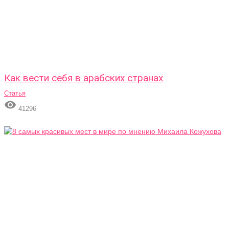
Как вести себя в арабских странах
Статья

41296