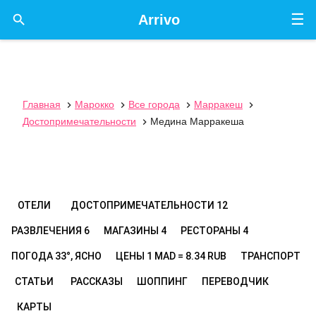
☰

Arrivo
Главная
Марокко
Все города
Марракеш




Достопримечательности
Медина Марракеша

ОТЕЛИ
ДОСТОПРИМЕЧАТЕЛЬНОСТИ
12
РАЗВЛЕЧЕНИЯ
6
МАГАЗИНЫ
4
РЕСТОРАНЫ
4
ПОГОДА
33°, ЯСНО
ЦЕНЫ
1 MAD = 8.34 RUB
ТРАНСПОРТ
СТАТЬИ
РАССКАЗЫ
ШОППИНГ
ПЕРЕВОДЧИК
КАРТЫ