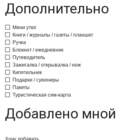
Дополнительно
Мини утюг
Книги / журналы / газеты / планшет
Ручка
Блокнот / ежедневник
Путеводитель
Зажигалка / открывалка / нож
Кипятильник
Подарки / сувениры
Пакеты
Туристическая сим-карта
Добавлено мной