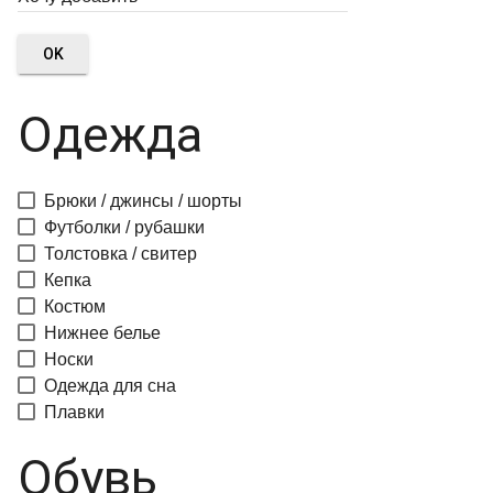
OK
Одежда
Брюки / джинсы / шорты
Футболки / рубашки
Толстовка / свитер
Кепка
Костюм
Нижнее белье
Носки
Одежда для сна
Плавки
Обувь