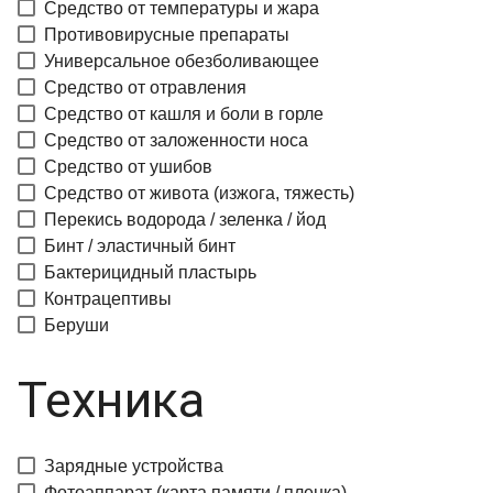
Средство от температуры и жара
Противовирусные препараты
Универсальное обезболивающее
Средство от отравления
Средство от кашля и боли в горле
Средство от заложенности носа
Средство от ушибов
Средство от живота (изжога, тяжесть)
Перекись водорода / зеленка / йод
Бинт / эластичный бинт
Бактерицидный пластырь
Контрацептивы
Беруши
Техника
Зарядные устройства
Фотоаппарат (карта памяти / пленка)