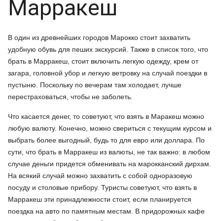
Марракеш
В один из древнейших городов Марокко стоит захватить
удобную обувь для пеших экскурсий. Также в список того, что
брать в Марракеш, стоит включить легкую одежду, крем от
загара, головной убор и легкую ветровку на случай поездки в
пустыню. Поскольку по вечерам там холодает, лучше
перестраховаться, чтобы не заболеть.
Что касается денег, то советуют, что взять в Маракеш можно
любую валюту. Конечно, можно свериться с текущим курсом и
выбрать более выгодный, будь то для евро или доллара. По
сути, что брать в Марракеш из валюты, не так важно: в любом
случае деньги придется обменивать на марокканский дирхам.
На всякий случай можно захватить с собой одноразовую
посуду и столовые прибору. Туристы советуют, что взять в
Марракеш эти принадлежности стоит, если планируется
поездка на авто по памятным местам. В придорожных кафе