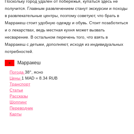
Поскольку город удален от побережья, купаться здесь не
получится. Главным развлечением станут экскурсии и походы
в развлекательные центры, поэтому советуют, что брать в
Марракеш стоит удобную одежду и обувь. Стоит позаботиться
и о лекарствах, ведь местная кухня может вызвать
несварение. В остальном перечень того, что взять в
Марракеш с детьми, дополняют, исходя из индивидуальных
потребностей.
Марракеш
Погода
38°, ясно
Цены
1 MAD = 8.34 RUB
Транспорт
Статьи
Рассказы
Шоппинг
Переводчик
Карты