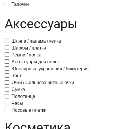
Тапочки
Аксессуары
Шляпа / панама / кепка
Шарфы / платки
Ремни / пояса
Аксессуары для волос
Ювелирные украшения / бижутерия
Зонт
Очки / Солнцезащитные очки
Сумка
Полотенце
Часы
Носовые платки
Косметика