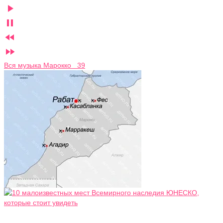




Вся музыка Марокко 39