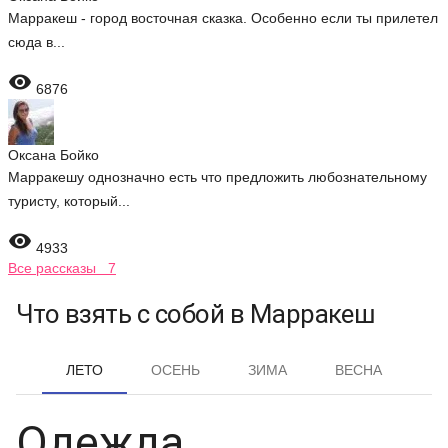
Марракеш - город восточная сказка. Особенно если ты прилетел
сюда в...

6876
Оксана Бойко
Марракешу однозначно есть что предложить любознательному
туристу, который...

4933
Все рассказы 7
Что взять с собой в Марракеш
ЛЕТО
ОСЕНЬ
ЗИМА
ВЕСНА
Одежда