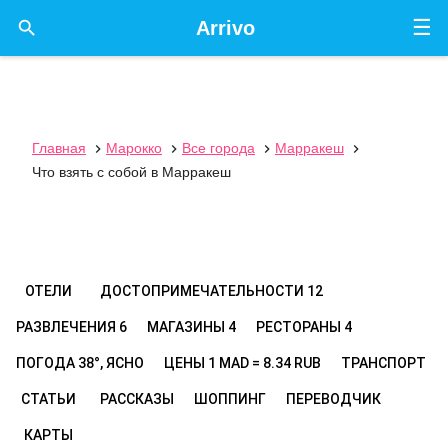
☰

Arrivo
Главная
Марокко
Все города
Марракеш




Что взять с собой в Марракеш
ОТЕЛИ
ДОСТОПРИМЕЧАТЕЛЬНОСТИ
12
РАЗВЛЕЧЕНИЯ
6
МАГАЗИНЫ
4
РЕСТОРАНЫ
4
ПОГОДА
38°, ЯСНО
ЦЕНЫ
1 MAD = 8.34 RUB
ТРАНСПОРТ
СТАТЬИ
РАССКАЗЫ
ШОППИНГ
ПЕРЕВОДЧИК
КАРТЫ