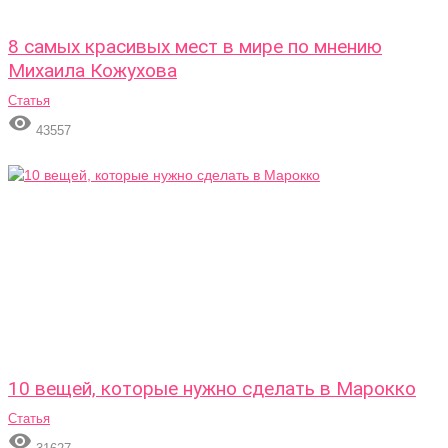
8 самых красивых мест в мире по мнению
Михаила Кожухова
Статья

43557
10 вещей, которые нужно сделать в Марокко
Статья
