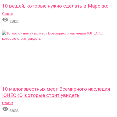
10 вещей, которые нужно сделать в Марокко
Статья

31627
10 малоизвестных мест Всемирного наследия
ЮНЕСКО, которые стоит увидеть
Статья

53636