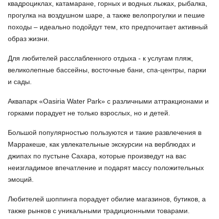
квадроциклах, катамаране, горных и водных лыжах, рыбалка,
прогулка на воздушном шаре, а также велопрогулки и пешие
походы – идеально подойдут тем, кто предпочитает активный
образ жизни.
Для любителей расслабленного отдыха - к услугам пляж,
великолепные бассейны, восточные бани, спа-центры, парки
и сады.
Аквапарк «Oasiria Water Park» с различными аттракционами и
горками порадует не только взрослых, но и детей.
Большой популярностью пользуются и такие развлечения в
Марракеше, как увлекательные экскурсии на верблюдах и
джипах по пустыне Сахара, которые произведут на вас
неизгладимое впечатление и подарят массу положительных
эмоций.
Любителей шоппинга порадует обилие магазинов, бутиков, а
также рынков с уникальными традиционными товарами.