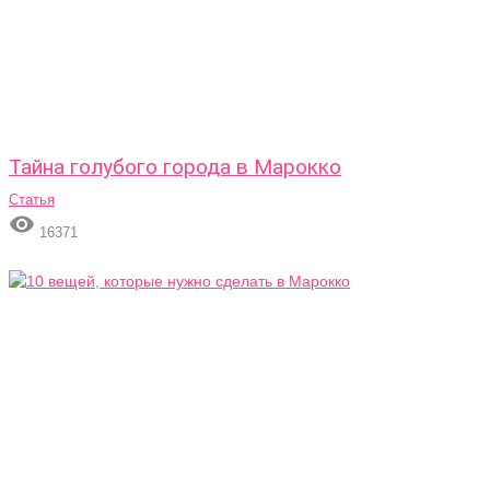
Тайна голубого города в Марокко
Статья

16371