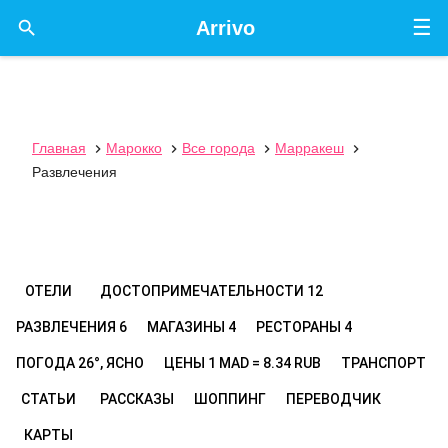
☰

Arrivo
Главная
Марокко
Все города
Марракеш




Развлечения
ОТЕЛИ
ДОСТОПРИМЕЧАТЕЛЬНОСТИ
12
РАЗВЛЕЧЕНИЯ
6
МАГАЗИНЫ
4
РЕСТОРАНЫ
4
ПОГОДА
26°, ЯСНО
ЦЕНЫ
1 MAD = 8.34 RUB
ТРАНСПОРТ
СТАТЬИ
РАССКАЗЫ
ШОППИНГ
ПЕРЕВОДЧИК
КАРТЫ