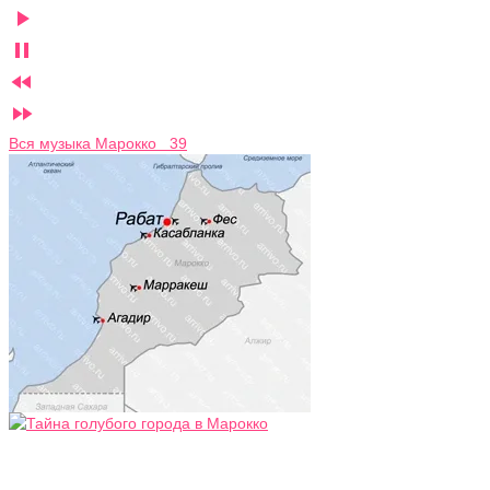




Вся музыка Марокко 39