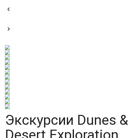


Экскурсии Dunes &
Desert Exploration