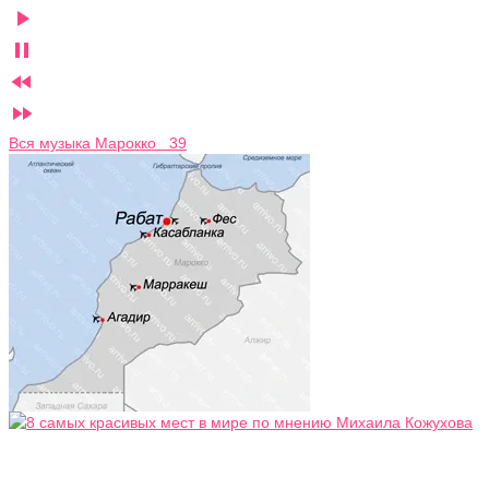




Вся музыка Марокко 39