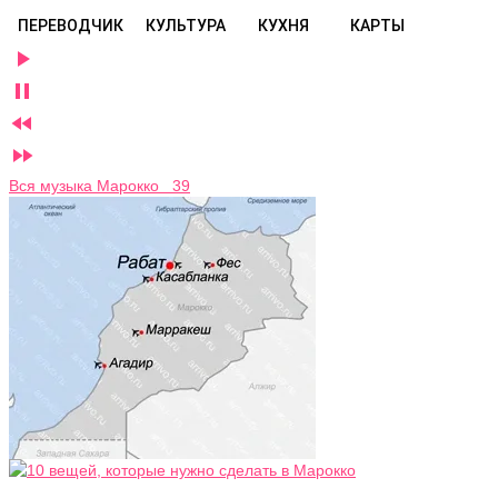
ПЕРЕВОДЧИК
КУЛЬТУРА
КУХНЯ
КАРТЫ




Вся музыка Марокко 39