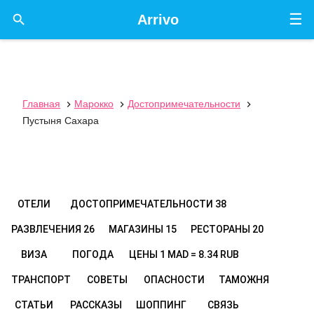
☰

Arrivo
Главная
Марокко
Достопримечательности



Пустыня Сахара
ОТЕЛИ
ДОСТОПРИМЕЧАТЕЛЬНОСТИ
38
РАЗВЛЕЧЕНИЯ
26
МАГАЗИНЫ
15
РЕСТОРАНЫ
20
ВИЗА
ПОГОДА
ЦЕНЫ
1 MAD = 8.34 RUB
ТРАНСПОРТ
СОВЕТЫ
ОПАСНОСТИ
ТАМОЖНЯ
СТАТЬИ
РАССКАЗЫ
ШОППИНГ
СВЯЗЬ