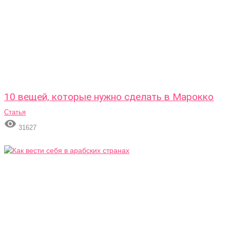
10 вещей, которые нужно сделать в Марокко
Статья

31627