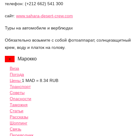
телефон: (+212 662) 541 300
сайт:
www.sahara-desert-crew.com
Туры на автомобиле и верблюдах
Обязательно возьмите с собой фотоаппарат, солнцезащитный
крем, воду и платок на голову.
Марокко
Виза
Погода
Цены
1 MAD = 8.34 RUB
Транспорт
Советы
Опасности
Таможня
Статьи
Рассказы
Шоппинг
Связь
Переводчик