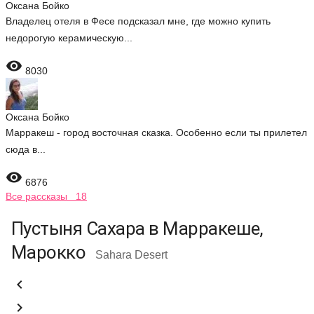
Оксана Бойко
Владелец отеля в Фесе подсказал мне, где можно купить
недорогую керамическую...

8030
Оксана Бойко
Марракеш - город восточная сказка. Особенно если ты прилетел
сюда в...

6876
Все рассказы 18
Пустыня Сахара в Марракеше,
Марокко
Sahara Desert

