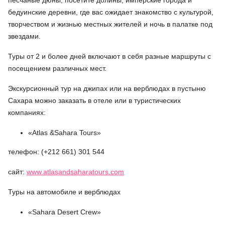
песчаные дюны, посетите долины, имперские города и
бедуинские деревни, где вас ожидает знакомство с культурой,
творчеством и жизнью местных жителей и ночь в палатке под
звездами.
Туры от 2 и более дней включают в себя разные маршруты с
посещением различных мест.
Экскурсионный тур на джипах или на верблюдах в пустыню
Сахара можно заказать в отеле или в туристических
компаниях:
«Atlas &Sahara Tours»
телефон: (+212 661) 301 544
сайт:
www.atlasandsaharatours.com
Туры на автомобиле и верблюдах
«Sahara Desert Crew»