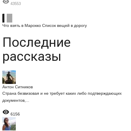

43553
Что взять в Марокко
Список вещей в дорогу
Последние
рассказы
Антон Ситников
Страна безвизовая и не требует каких либо подтверждающих
документов,...

6156