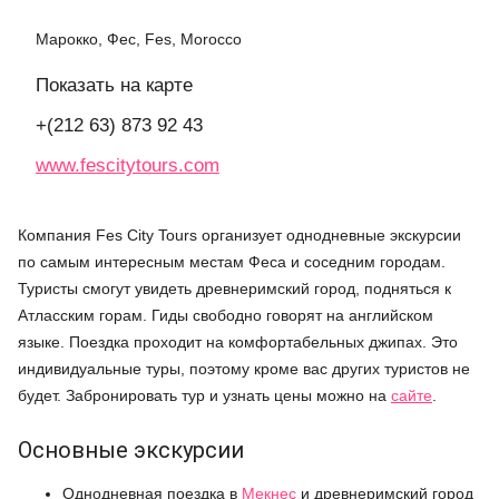
Марокко, Фес, Fes, Morocco
Показать на карте
+(212 63) 873 92 43
www.fescitytours.com
Компания Fes City Tours организует однодневные экскурсии
по самым интересным местам Феса и
соседним городам
.
Туристы смогут увидеть древнеримский город, подняться к
Атласским горам. Гиды свободно говорят на английском
языке. Поездка проходит на комфортабельных джипах. Это
индивидуальные туры, поэтому кроме вас других туристов не
будет. Забронировать тур и узнать цены можно на
сайте
.
Основные экскурсии
Однодневная поездка в
Мекнес
и древнеримский город