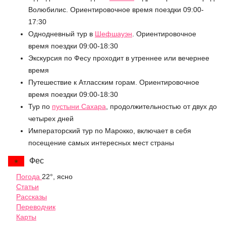
Волюбилис. Ориентировочное время поездки 09:00-
17:30
Однодневный тур в
Шефшауэн
. Ориентировочное
время поездки 09:00-18:30
Экскурсия по Фесу проходит в утреннее или вечернее
время
Путешествие к Атласским горам. Ориентировочное
время поездки 09:00-18:30
Тур по
пустыни Сахара
, продолжительностью от двух до
четырех дней
Императорский тур по Марокко, включает в себя
посещение самых интересных мест страны
Фес
Погода
22°, ясно
Статьи
Рассказы
Переводчик
Карты