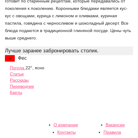
готовит по старинным рецептам, которые передавались от
поколения к поколению. Коронными блюдами является кус-
кус с овощами, курица с лимоном и оливками, куриная
пастила, говядина с черносливом и шоколадный десерт. Все
блюда подаются в традиционной глиняной посуде. Цены чуть
выше среднего.
Лучше заранее забронировать столик.
Фес
Погода
22°, ясно
Статьи
Рассказы
Переводчик
Карты
О компании
Вакансии
Контакты
Правила