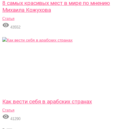
8 самых красивых мест в мире по мнению
Михаила Кожухова
Статья

43552
Как вести себя в арабских странах
Статья

41290