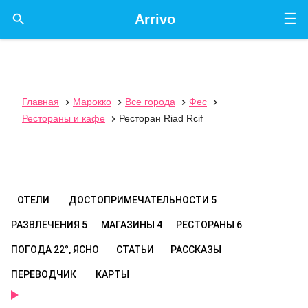
☰

Arrivo
Главная
Марокко
Все города
Фес




Рестораны и кафе
Ресторан Riad Rcif

ОТЕЛИ
ДОСТОПРИМЕЧАТЕЛЬНОСТИ
5
РАЗВЛЕЧЕНИЯ
5
МАГАЗИНЫ
4
РЕСТОРАНЫ
6
ПОГОДА
22°, ЯСНО
СТАТЬИ
РАССКАЗЫ
ПЕРЕВОДЧИК
КАРТЫ
