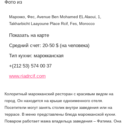
Фото
из
Марокко, Фес, Avenue Ben Mohamed EL Alaoui, 1,
Takharbicht Laayoune Place Rcif, Fes, Morocco
Показать на карте
Средний счет: 20-50 $ (на человека)
Тип кухни: марокканская
+(212 53) 574 00 37
www.riadrcif.com
Колоритный марокканский ресторан с красивым видом на
город. Он находится на крыше одноименного отеля.
Посетители могут занять столик внутри заведения или на
террасе. В меню представлены блюда марокканской кухни.
Поваром работает мама владельца заведения – Фатима. Она