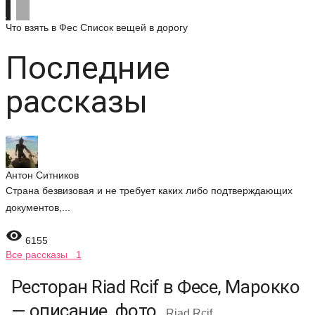
Что взять в Фес
Список вещей в дорогу
Последние
рассказы
Антон Ситников
Страна безвизовая и не требует каких либо подтверждающих
документов,...

6155
Все рассказы 1
Ресторан Riad Rcif в Фесе, Марокко
— описание, фото
Riad Rcif