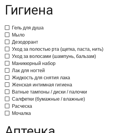
Гигиена
Гель для душа
Мыло
Дезодорант
Уход за полостью рта (щетка, паста, нить)
Уход за волосами (шампунь, бальзам)
Маникюрный набор
Лак для ногтей
Жидкость для снятия лака
Женская интимная гигиена
Ватные тампоны / диски / палочки
Салфетки (бумажные / влажные)
Расческа
Мочалка
Аптечка