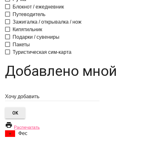
Блокнот / ежедневник
Путеводитель
Зажигалка / открывалка / нож
Кипятильник
Подарки / сувениры
Пакеты
Туристическая сим-карта
Добавлено мной
OK

Распечатать
Фес