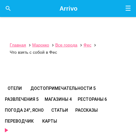
☰

Arrivo
Главная
Марокко
Все города
Фес




Что взять с собой в Фес
ОТЕЛИ
ДОСТОПРИМЕЧАТЕЛЬНОСТИ
5
РАЗВЛЕЧЕНИЯ
5
МАГАЗИНЫ
4
РЕСТОРАНЫ
6
ПОГОДА
24°, ЯСНО
СТАТЬИ
РАССКАЗЫ
ПЕРЕВОДЧИК
КАРТЫ
