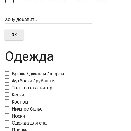
OK
Одежда
Брюки / джинсы / шорты
Футболки / рубашки
Толстовка / свитер
Кепка
Костюм
Нижнее белье
Носки
Одежда для сна
Плавки