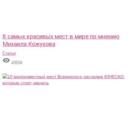
8 самых красивых мест в мире по мнению
Михаила Кожухова
Статья

43558