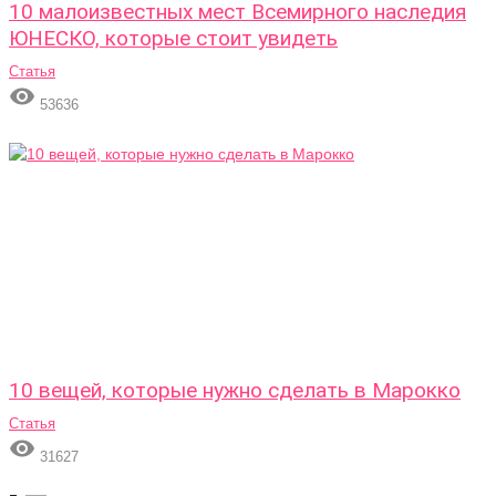
10 малоизвестных мест Всемирного наследия
ЮНЕСКО, которые стоит увидеть
Статья

53636
10 вещей, которые нужно сделать в Марокко
Статья

31627