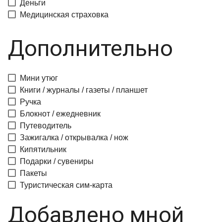
Деньги
Медицинская страховка
Дополнительно
Мини утюг
Книги / журналы / газеты / планшет
Ручка
Блокнот / ежедневник
Путеводитель
Зажигалка / открывалка / нож
Кипятильник
Подарки / сувениры
Пакеты
Туристическая сим-карта
Добавлено мной