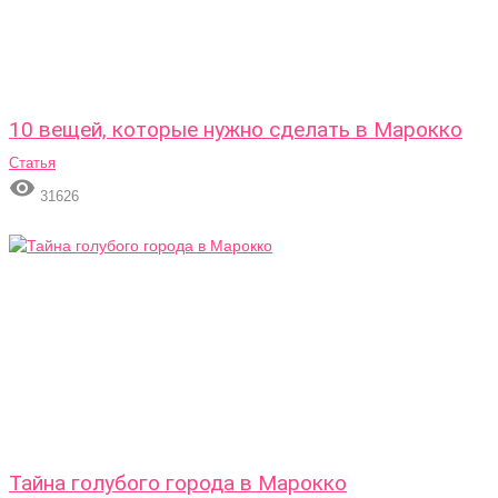
10 вещей, которые нужно сделать в Марокко
Статья

31626
Тайна голубого города в Марокко