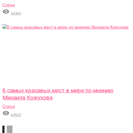
Статья

16363
8 самых красивых мест в мире по мнению
Михаила Кожухова
Статья

43552