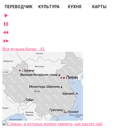
ПЕРЕВОДЧИК
КУЛЬТУРА
КУХНЯ
КАРТЫ




Вся музыка Китая 41