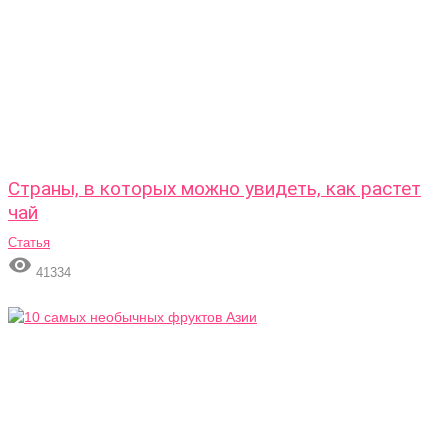
Страны, в которых можно увидеть, как растет
чай
Статья

41334