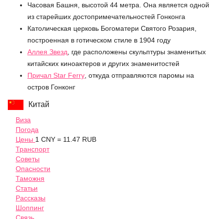
Часовая Башня, высотой 44 метра. Она является одной
из старейших достопримечательностей Гонконга
Католическая церковь Богоматери Святого Розария,
построенная в готическом стиле в 1904 году
Аллея Звезд
, где расположены скульптуры знаменитых
китайских киноактеров и других знаменитостей
Причал Star Ferry
, откуда отправляются паромы на
остров Гонконг
Китай
Виза
Погода
Цены
1 CNY = 11.47 RUB
Транспорт
Советы
Опасности
Таможня
Статьи
Рассказы
Шоппинг
Связь