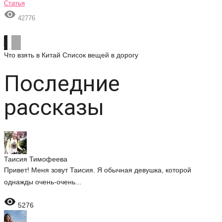
Статья

42776
Что взять в Китай
Список вещей в дорогу
Последние
рассказы
Таисия Тимофеева
Привет! Меня зовут Таисия. Я обычная девушка, которой
однажды очень-очень...

5276