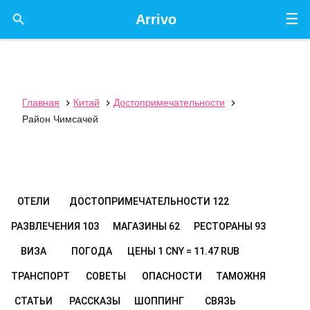
☰

Arrivo
Главная
Китай
Достопримечательности



Район Чимсачей
ОТЕЛИ
ДОСТОПРИМЕЧАТЕЛЬНОСТИ
122
РАЗВЛЕЧЕНИЯ
103
МАГАЗИНЫ
62
РЕСТОРАНЫ
93
ВИЗА
ПОГОДА
ЦЕНЫ
1 CNY = 11.47 RUB
ТРАНСПОРТ
СОВЕТЫ
ОПАСНОСТИ
ТАМОЖНЯ
СТАТЬИ
РАССКАЗЫ
ШОППИНГ
СВЯЗЬ