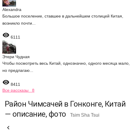
Alexandra
Большое поселение, ставшее в дальнейшем столицей Китая,
возникло почти...

6111
Этери Чудная
Чтобы посмотреть весь Китай, однозначно, одного месяца мало,
но предлагаю...

8411
Все рассказы 8
Район Чимсачей в Гонконге, Китай
— описание, фото
Tsim Sha Tsui
