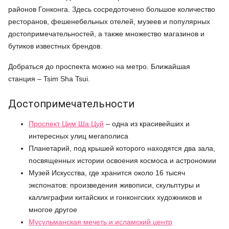
районов Гонконга. Здесь сосредоточено большое количество
ресторанов, фешенебельных отелей, музеев и популярных
достопримечательностей, а также множество магазинов и
бутиков известных брендов.
Добраться до проспекта можно на метро. Ближайшая
станция – Tsim Sha Tsui.
Достопримечательности
Проспект Цим Ша Цуй
– одна из красивейших и
интересных улиц мегаполиса
Планетарий, под крышей которого находятся два зала,
посвященных истории освоения космоса и астрономии
Музей Искусства, где хранится около 16 тысяч
экспонатов: произведения живописи, скульптуры и
каллиграфии китайских и гонконгских художников и
многое другое
Мусульманская мечеть и исламский центр