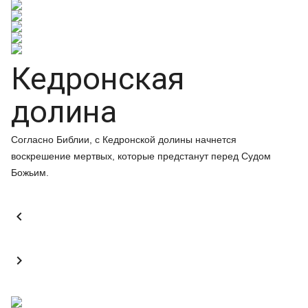
Кедронская
долина
Согласно Библии, с Кедронской долины начнется
воскрешение мертвых, которые предстанут перед Судом
Божьим.

