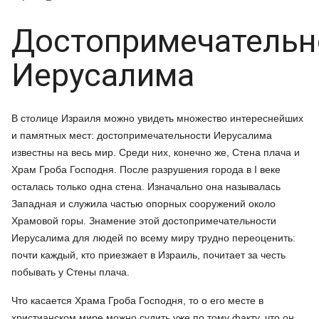
Достопримечательн
Иерусалима
В столице Израиля можно увидеть множество интереснейших
и памятных мест: достопримечательности Иерусалима
известны на весь мир. Среди них, конечно же, Стена плача и
Храм Гроба Господня. После разрушения города в I веке
осталась только одна стена. Изначально она называлась
Западная и служила частью опорных сооружений около
Храмовой горы. Знамение этой достопримечательности
Иерусалима для людей по всему миру трудно переоценить:
почти каждый, кто приезжает в Израиль, почитает за честь
побывать у Стены плача.
Что касается Храма Гроба Господня, то о его месте в
христианском мире можно судить уже по тому факту, что он