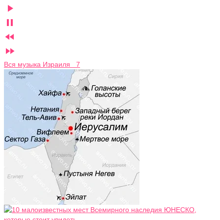




Вся музыка Израиля 7