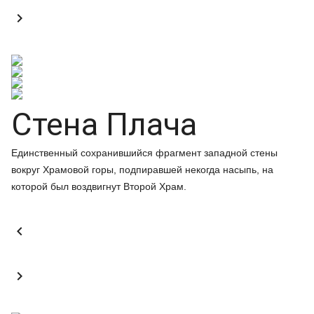

Стена Плача
Единственный сохранившийся фрагмент западной стены
вокруг Храмовой горы, подпиравшей некогда насыпь, на
которой был воздвигнут Второй Храм.

