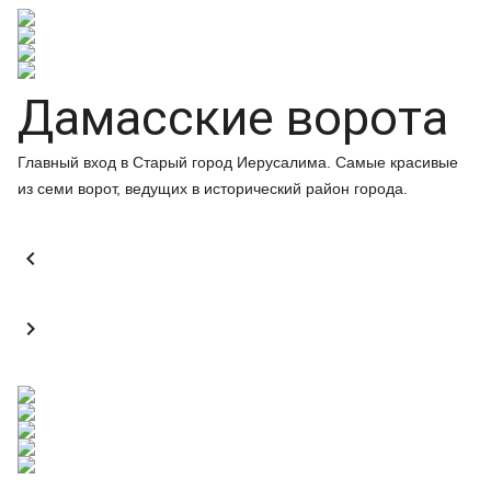
Дамасские ворота
Главный вход в Старый город Иерусалима. Самые красивые
из семи ворот, ведущих в исторический район города.

