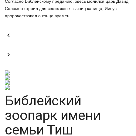
Согласно Библейскому преданию, здесь молился царь Давид.
Соломон строил для своих жен-язычниц капища, Иисус
пророчествовал о конце времен.


Библейский
зоопарк имени
семьи Тиш