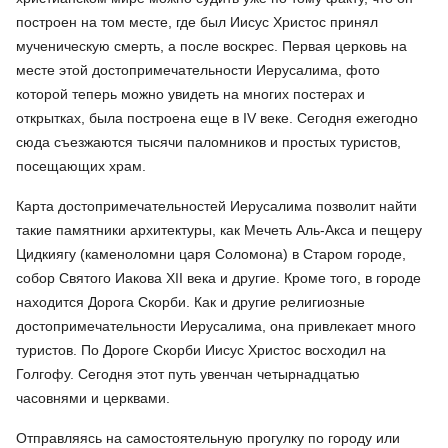
построен на том месте, где был Иисус Христос принял
мученическую смерть, а после воскрес. Первая церковь на
месте этой достопримечательности Иерусалима, фото
которой теперь можно увидеть на многих постерах и
открытках, была построена еще в IV веке. Сегодня ежегодно
сюда съезжаются тысячи паломников и простых туристов,
посещающих храм.
Карта достопримечательностей Иерусалима позволит найти
такие памятники архитектуры, как Мечеть Аль-Акса и пещеру
Цидкиягу (каменоломни царя Соломона) в Старом городе,
собор Святого Иакова XII века и другие. Кроме того, в городе
находится Дорога Скорби. Как и другие религиозные
достопримечательности Иерусалима, она привлекает много
туристов. По Дороге Скорби Иисус Христос восходил на
Голгофу. Сегодня этот путь увенчан четырнадцатью
часовнями и церквами.
Отправляясь на самостоятельную прогулку по городу или