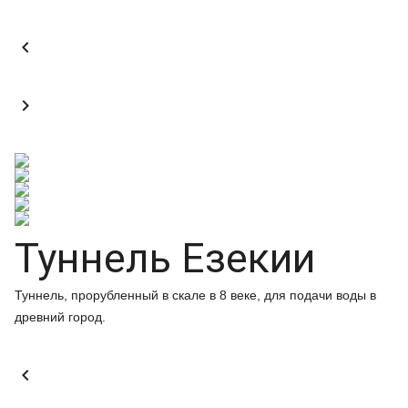


Туннель Езекии
Туннель, прорубленный в скале в 8 веке, для подачи воды в
древний город.
