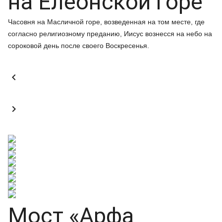
на Елеонской горе
Часовня на Масличной горе, возведенная на том месте, где
согласно религиозному преданию, Иисус вознесся на небо на
сороковой день после своего Воскресенья.


Мост «Арфа