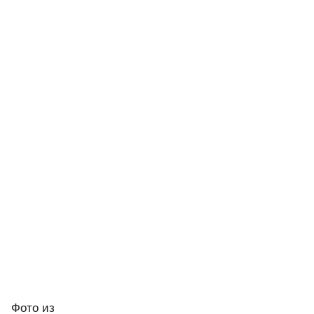
Фото
из