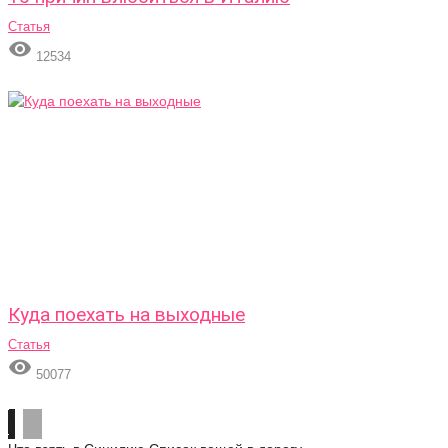
Статья

12534
Куда поехать на выходные
Статья

50077