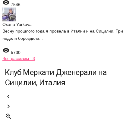

7546
Oxana Yurkova
Весну прошлого года я провела в Италии и на Сицилии. Три
недели бороздила...

5730
Все рассказы 3
Клуб Меркати Дженерали на
Сицилии, Италия


