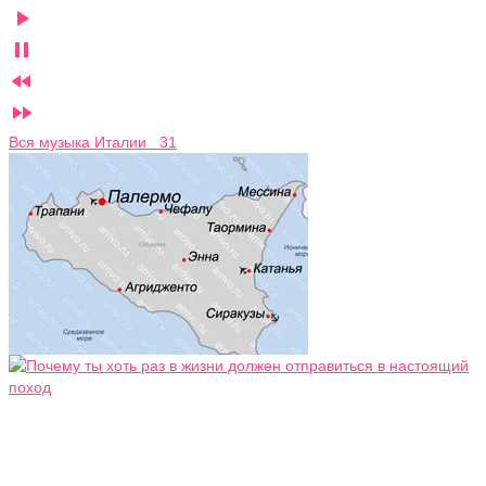




Вся музыка Италии 31