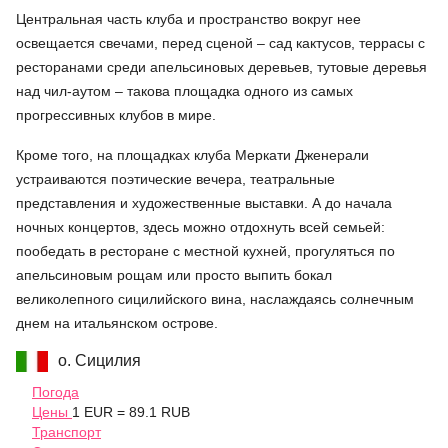
Центральная часть клуба и пространство вокруг нее
освещается свечами, перед сценой – сад кактусов, террасы с
ресторанами среди апельсиновых деревьев, тутовые деревья
над чил-аутом – такова площадка одного из самых
прогрессивных клубов в мире.
Кроме того, на площадках клуба Меркати Дженерали
устраиваются поэтические вечера, театральные
представления и художественные выставки. А до начала
ночных концертов, здесь можно отдохнуть всей семьей:
пообедать в ресторане с местной кухней, прогуляться по
апельсиновым рощам или просто выпить бокал
великолепного сицилийского вина, наслаждаясь солнечным
днем на итальянском острове.
о. Сицилия
Погода
Цены
1 EUR = 89.1 RUB
Транспорт