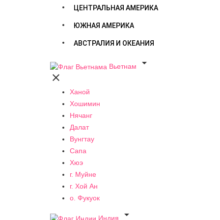
ЦЕНТРАЛЬНАЯ АМЕРИКА
ЮЖНАЯ АМЕРИКА
АВСТРАЛИЯ И ОКЕАНИЯ

Вьетнам

Ханой
Хошимин
Нячанг
Далат
Вунгтау
Сапа
Хюэ
г. Муйне
г. Хой Ан
о. Фукуок

Индия