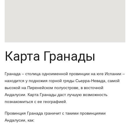
Карта Гранады
Гранада – столица одноименной провинции на юге Испании –
находится у подножия горной гряды Сьерра-Невада, самой
высокой на Пиренейском полуострове, в восточной
Андалусии. Карта Гранады даст лучшую возможность
познакомиться с ее географией.
Провинция Гранада граничит с такими провинциями
Андалусии, как: