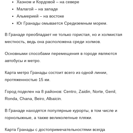
Хаэном и Кордовой – на севере
Малагой – на западе
Альмерией – на востоке
Юг Гранады омывается Средиземным морем.
В Гранаде преобладает не только гористая, но и холмистая
местность, ведь она расположена среди холмов.
Основными способами перемещения в городе являются
автобусы и метро.
Карта метро Гранады состоит всего из одной линии,
протяженностью 15 км.
Город поделен на 8 районов: Centro, Zaidin, Norte, Genil,
Ronda, Chana, Beiro, Albaicin.
В Гранаде находятся популярные курорты, в том числе и
горнолыжные, а также великолепные пляжи.
Карта Гранады с достопримечательностями всегда