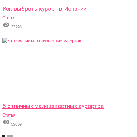
Как выбрать курорт в Испании
Статья

33298
5 отличных малоизвестных курортов
Статья

59039