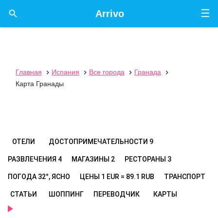
☰

Arrivo
Главная
Испания
Все города
Гранада




Карта Гранады
ОТЕЛИ
ДОСТОПРИМЕЧАТЕЛЬНОСТИ
9
РАЗВЛЕЧЕНИЯ
4
МАГАЗИНЫ
2
РЕСТОРАНЫ
3
ПОГОДА
32°, ЯСНО
ЦЕНЫ
1 EUR = 89.1 RUB
ТРАНСПОРТ
СТАТЬИ
ШОППИНГ
ПЕРЕВОДЧИК
КАРТЫ
