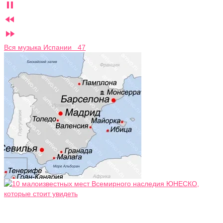



Вся музыка Испании 47