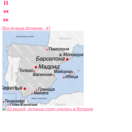



Вся музыка Испании 47