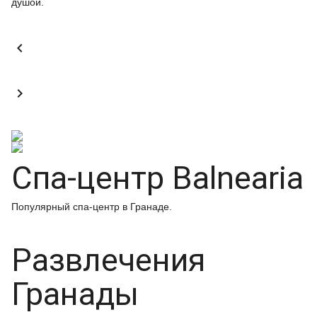
душой.


Спа-центр Balnearia
Популярный спа-центр в Гранаде.
Развлечения
Гранады