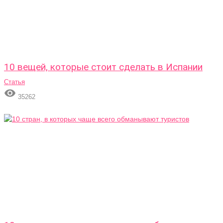
10 вещей, которые стоит сделать в Испании
Статья

35262