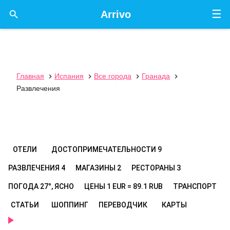
☰

Arrivo
Главная
Испания
Все города
Гранада




Развлечения
ОТЕЛИ
ДОСТОПРИМЕЧАТЕЛЬНОСТИ
9
РАЗВЛЕЧЕНИЯ
4
МАГАЗИНЫ
2
РЕСТОРАНЫ
3
ПОГОДА
27°, ЯСНО
ЦЕНЫ
1 EUR = 89.1 RUB
ТРАНСПОРТ
СТАТЬИ
ШОППИНГ
ПЕРЕВОДЧИК
КАРТЫ
