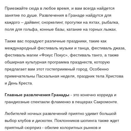
Приезжайте сюда в любое время, и вам всегда найдется
занятие по душе. Развлечения в Гранаде найдутся для
каждого – дайвинг, сноркелинг, прогулки на яхтах, рыбалка,
поля для гольфа, конные базы, катание на горных лыжах.
Также вас порадуют различные праздники, такие как
международный фестиваль музыки и танца, фестиваль джаза,
фестиваль магии «Фокус Покус», фестиваль танго, а также
обширная культурная программа празднеств, которую
предлагает вам этот гостеприимный город. Особенно
примечательны Пасхальная неделя, праздник тела Христова
и День Креста.
Главные
развлечения Гранады
- это конечно коррида и
грандиозные спектакли фламенко в пещерах Сакромонте.
Любителей ночных развлечений приятно удивит большой
выбор клубов и дискотек. Поклонников шопинга также ждет
приятный сюрприз - обилие колоритных рынков и