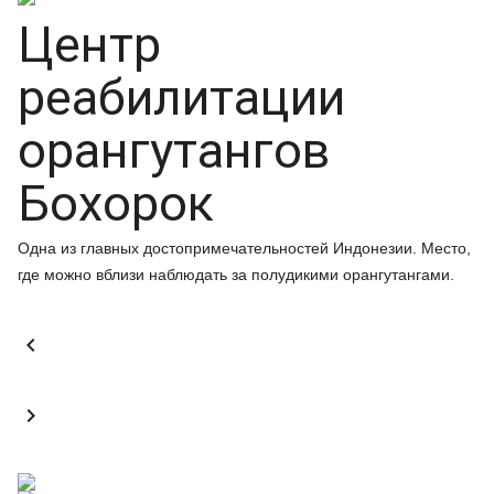
Центр
реабилитации
орангутангов
Бохорок
Одна из главных достопримечательностей Индонезии. Место,
где можно вблизи наблюдать за полудикими орангутангами.

