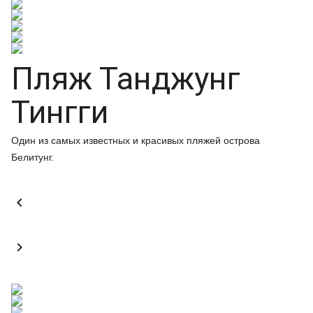
Пляж Танджунг
Тингги
Один из самых известных и красивых пляжей острова
Белитунг.

