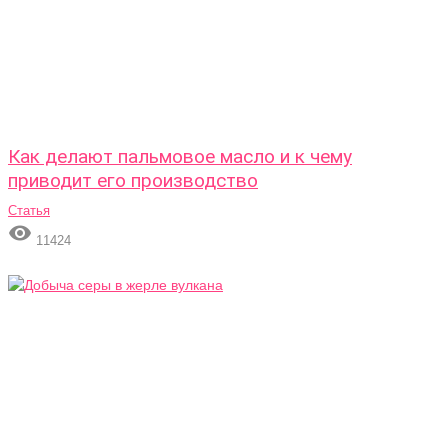
Как делают пальмовое масло и к чему
приводит его производство
Статья

11424