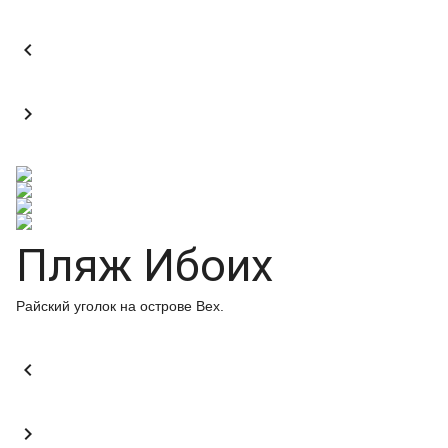


Пляж Ибоих
Райский уголок на острове Вех.

