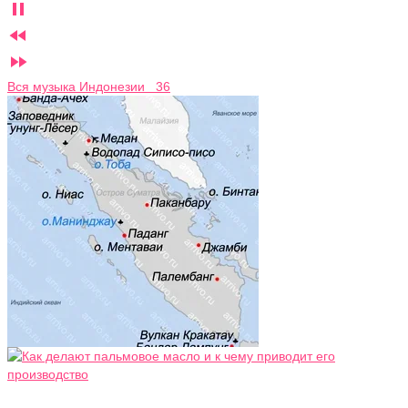



Вся музыка Индонезии 36