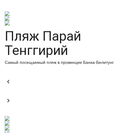
Пляж Парай
Тенггирий
Самый посещаемый пляж в провинции Банка-Белитунг.

